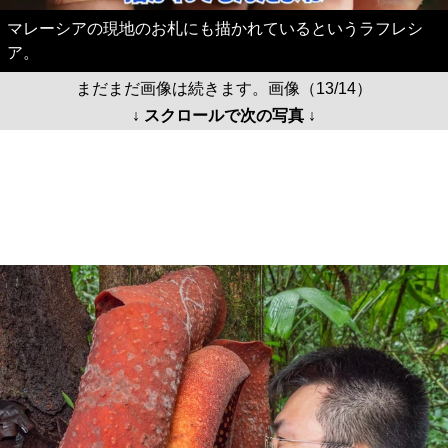
マレーシアの現地のお札にも描かれているというラフレシ
ア。
まだまだ画像は続きます。画像（13/14）
↓ スクロールで次の写真 ↓