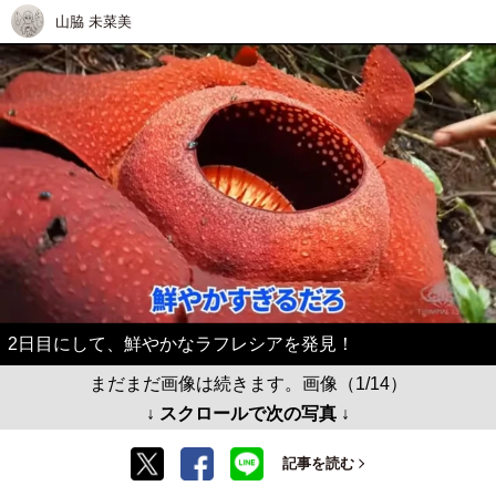
山脇 未菜美
2日目にして、鮮やかなラフレシアを発見！
まだまだ画像は続きます。画像（1/14）
↓ スクロールで次の写真 ↓
記事を読む