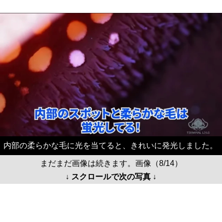
内部の柔らかな毛に光を当てると、きれいに発光しました。
まだまだ画像は続きます。画像（8/14）
↓ スクロールで次の写真 ↓