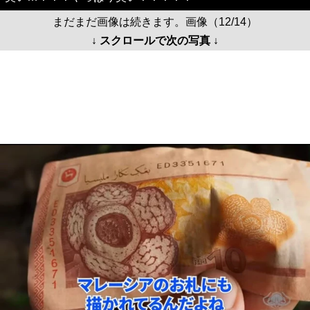
まだまだ画像は続きます。画像（12/14）
↓ スクロールで次の写真 ↓