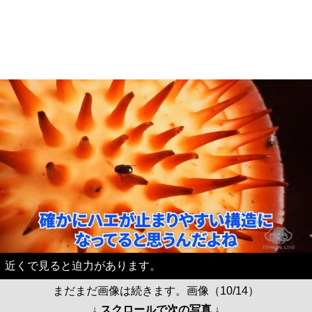
近くで見ると迫力があります。
まだまだ画像は続きます。画像（10/14）
↓ スクロールで次の写真 ↓