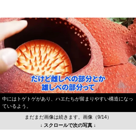
中にはトゲトゲがあり、ハエたちが留まりやすい構造になっ
ているよう。
まだまだ画像は続きます。画像（9/14）
↓ スクロールで次の写真 ↓