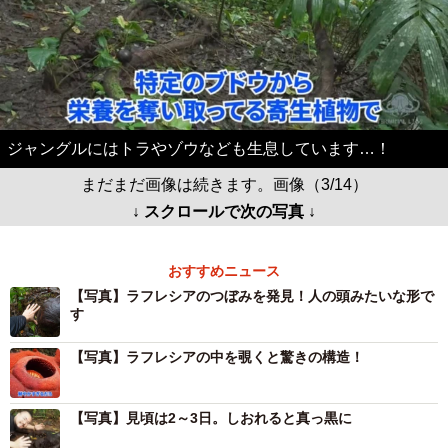
ジャングルにはトラやゾウなども生息しています…！
まだまだ画像は続きます。画像（3/14）
↓ スクロールで次の写真 ↓
おすすめニュース
【写真】ラフレシアのつぼみを発見！人の頭みたいな形で
す
【写真】ラフレシアの中を覗くと驚きの構造！
【写真】見頃は2～3日。しおれると真っ黒に