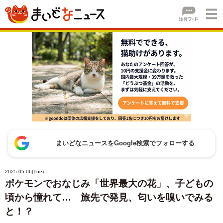
まいどなニュースをGoogle検索でフォローする
2025.05.06(Tue)
ポケモンでおなじみ「世界最大の花」、子どもの
頃から憧れて… 旅先で発見、匂いを嗅いでみる
と！？