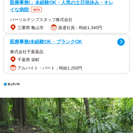
医療事務!」未経験OK・人気の土日祝休み・キレ
イな病院
NEW
パーソルテンプスタッフ株式会社
三重県 亀山市
派遣社員：時給1,340円
医療事務/未経験OK・ブランクOK
株式会社千葉薬品
千葉県 栄町
アルバイト・パート：時給1,250円