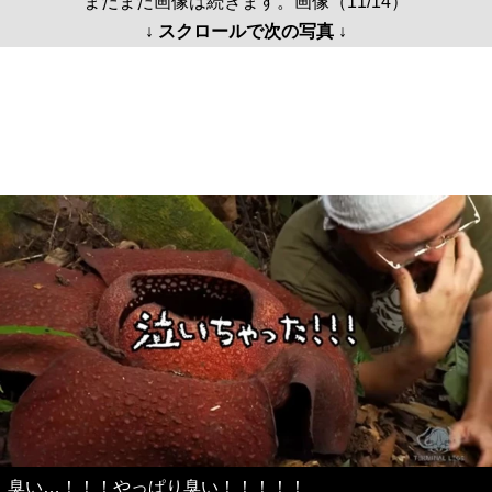
まだまだ画像は続きます。画像（11/14）
↓ スクロールで次の写真 ↓
臭い…！！！やっぱり臭い！！！！！