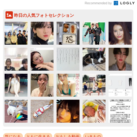
Recommended by
昨日の人気フォトセレクション
気になる
ともに生きる
おもしろ動画
いきもの