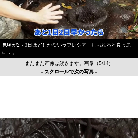
見頃が2～3日ほどしかないラフレシア。しおれると真っ黒
に…。
まだまだ画像は続きます。画像（5/14）
↓ スクロールで次の写真 ↓