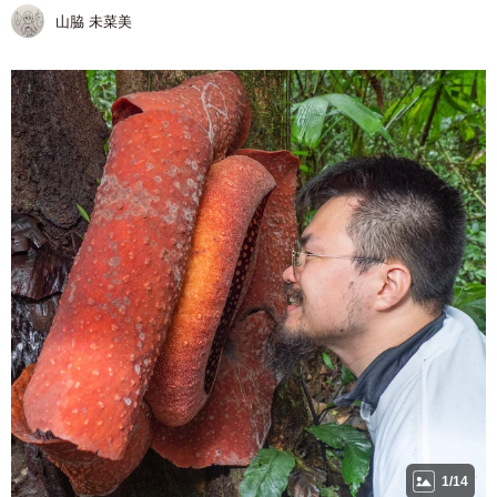
山脇 未菜美
1/14