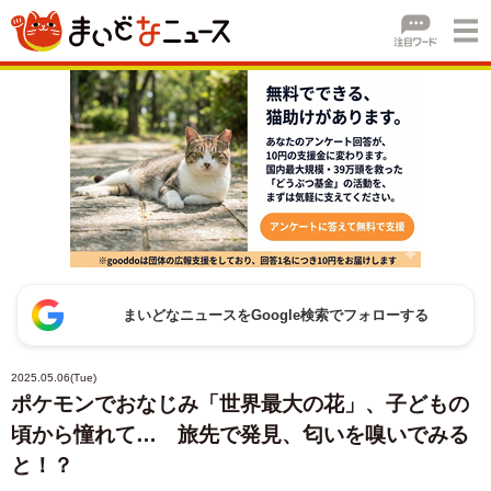
まいどなニュースをGoogle検索でフォローする
2025.05.06(Tue)
ポケモンでおなじみ「世界最大の花」、子どもの
頃から憧れて… 旅先で発見、匂いを嗅いでみる
と！？