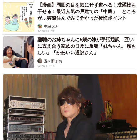
【漫画】周囲の目を気にせず遊べる！洗濯物も
横から見ると、花びらは1ミリほどで、サラミや生ハムのよう。
干せる！最近人気の戸建ての「中庭」 ところ
が…実際住んでみて分かった後悔ポイント
中瀬 えみ
2026.08.07
難聴のお姉ちゃんに5歳の妹が手話通訳 互い
に支え合う家族の日常に反響「妹ちゃん、頼も
しい」「かわいい通訳さん」
五ヶ瀬 あお
2026.08.07
7/14
内部の柔らかな毛に光を当てると、きれいに発光しました。