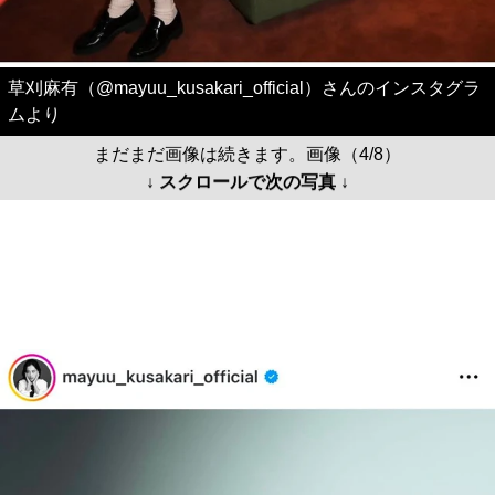
草刈麻有（@mayuu_kusakari_official）さんのインスタグラ
ムより
まだまだ画像は続きます。画像（4/8）
↓ スクロールで次の写真 ↓