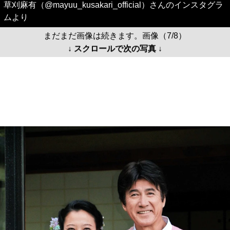
草刈麻有（@mayuu_kusakari_official）さんのインスタグラ
ムより
まだまだ画像は続きます。画像（7/8）
↓ スクロールで次の写真 ↓