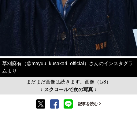
草刈麻有（@mayuu_kusakari_official）さんのインスタグラ
ムより
まだまだ画像は続きます。画像（1/8）
↓ スクロールで次の写真 ↓
記事を読む