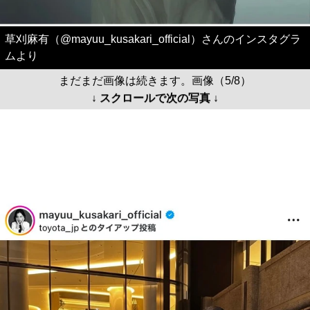
草刈麻有（@mayuu_kusakari_official）さんのインスタグラ
ムより
まだまだ画像は続きます。画像（5/8）
↓ スクロールで次の写真 ↓