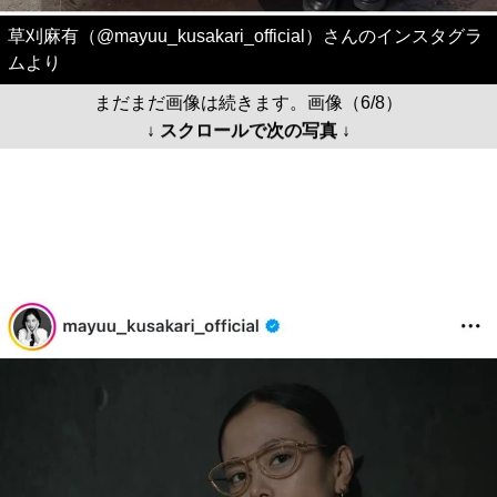
草刈麻有（@mayuu_kusakari_official）さんのインスタグラ
ムより
まだまだ画像は続きます。画像（6/8）
↓ スクロールで次の写真 ↓