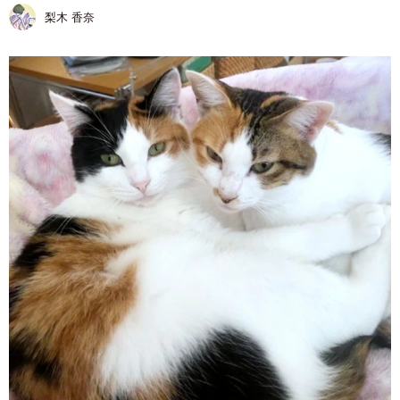
梨木 香奈