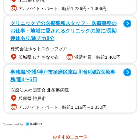
アルバイト・パート：時給1,226円～1,306円
クリニックでの医療事務スタッフ・ 医療事務の
お仕事・地域に愛されるクリニックの顔に/長期
連休あり/駅チカ8分
株式会社ホットスタッフ水戸
茨城県 ひたちなか市
派遣社員：時給1,400円
事務職/介護/神戸市須磨区東白川台/病院/医療事
務/週3〜5日
医療法人社団菫会 北須磨病院
兵庫県 神戸市
アルバイト・パート：時給1,116円～1,330円
Sponsored by
おすすめニュース