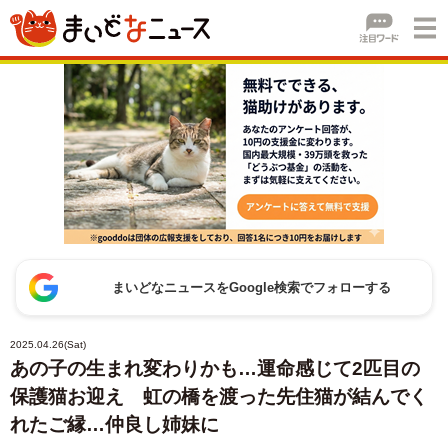
まいどなニュースをGoogle検索でフォローする
2025.04.26(Sat)
あの子の生まれ変わりかも…運命感じて2匹目の
保護猫お迎え 虹の橋を渡った先住猫が結んでく
れたご縁…仲良し姉妹に