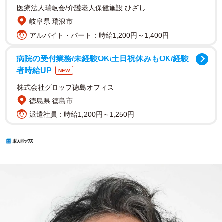
医療法人瑞岐会/介護老人保健施設 ひざし
岐阜県 瑞浪市
アルバイト・パート：時給1,200円～1,400円
病院の受付業務/未経験OK/土日祝休みもOK/経験
者時給UP
NEW
株式会社グロップ徳島オフィス
徳島県 徳島市
派遣社員：時給1,200円～1,250円