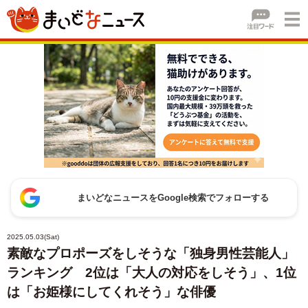
まいどなニュースをGoogle検索でフォローする
2025.05.03(Sat)
素敵なプロポーズをしそうな「独身男性芸能人」
ランキング 2位は「大人の対応をしそう」、1位
は「お姫様にしてくれそう」な俳優