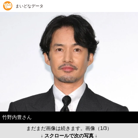
まいどなデータ
竹野内豊さん
まだまだ画像は続きます。画像（1/3）
↓ スクロールで次の写真 ↓