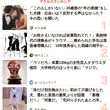
アクセスランキング
「この人しかいない」26歳差の“年の差婚”をし
た夫婦 出会いは？反対する声はなかった？
今の思いを聞いた
古川 諭香
「お前さえいなければ金賞取れてた！」高校時
代の演奏会がトラウマ……責められた学生は楽
器修理職人に 10年後再会した因縁の相手から
思わぬ申し出【漫画】
海川 まこと
「ウソだろ」体重130kgの女性芸人オダウエダ
植田 大学時代のほっそり姿に「マジで」
まいどなメディア
「体だけ別生物みたい」初めて川遊びをした
犬、濡れた直後の激変ぶりが話題 「新種
だ！」「河童だ」「毛刈りされたあとの羊」
梨木 香奈