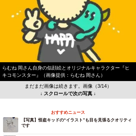
らむね 岡さん自身の似顔絵とオリジナルキャラクター『ヒ
キコモンスター』（画像提供：らむね 岡さん）
まだまだ画像は続きます。画像（3/14）
↓ スクロールで次の写真 ↓
おすすめニュース
【写真】怪盗キッドの“イラスト”も目を見張るクオリティ
です