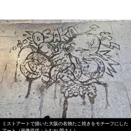
ミストアートで描いた大阪の名物たこ焼きをモチーフにした
アート（画像提供：らむね 岡さん）