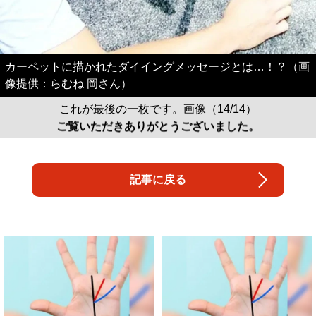
カーペットに描かれたダイイングメッセージとは…！？（画
像提供：らむね 岡さん）
これが最後の一枚です。画像（14/14）
ご覧いただきありがとうございました。
記事に戻る