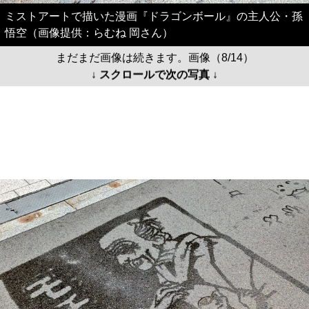
ミストアートで描いた漫画『ドラゴンボール』の主人公・孫
悟空（画像提供：らむね 岡さん）
まだまだ画像は続きます。画像（8/14）
↓ スクロールで次の写真 ↓