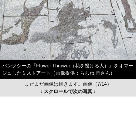
バンクシーの『Flower Thrower（花を投げる人）』をオマー
ジュしたミストアート（画像提供：らむね 岡さん）
まだまだ画像は続きます。画像（7/14）
↓ スクロールで次の写真 ↓