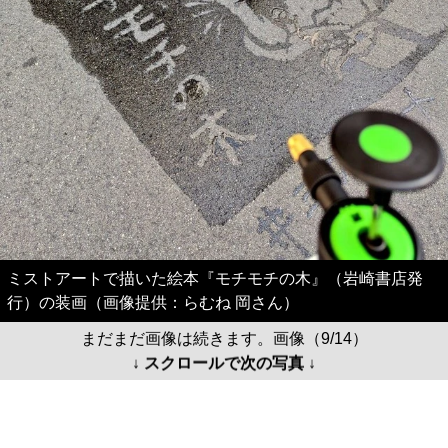
ミストアートで描いた絵本『モチモチの木』（岩崎書店発
行）の装画（画像提供：らむね 岡さん）
まだまだ画像は続きます。画像（9/14）
↓ スクロールで次の写真 ↓