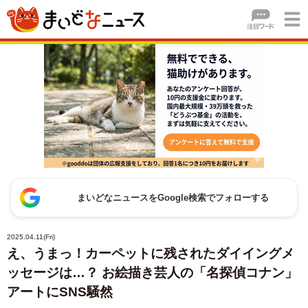
まいどなニュースをGoogle検索でフォローする
2025.04.11(Fri)
え、うまっ！カーペットに残されたダイイングメ
ッセージは…？ お絵描き芸人の「名探偵コナン」
アートにSNS騒然