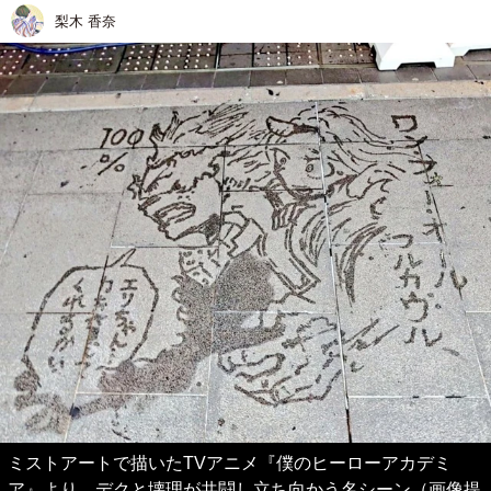
梨木 香奈
ミストアートで描いたTVアニメ『僕のヒーローアカデミ
ア』より、デクと壊理が共闘し立ち向かう名シーン（画像提