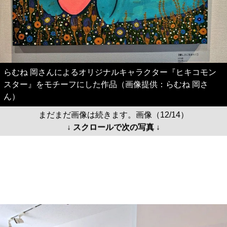
らむね 岡さんによるオリジナルキャラクター『ヒキコモン
スター』をモチーフにした作品（画像提供：らむね 岡さ
ん）
まだまだ画像は続きます。画像（12/14）
↓ スクロールで次の写真 ↓