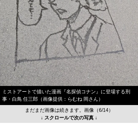
ミストアートで描いた漫画『名探偵コナン』に登場する刑
事・白鳥 任三郎（画像提供：らむね 岡さん）
まだまだ画像は続きます。画像（6/14）
↓ スクロールで次の写真 ↓