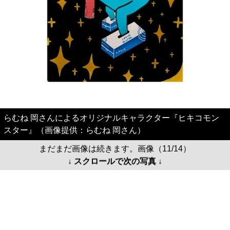
らむね 岡さんによるオリジナルキャラクター『ヒキコモン
スター』（画像提供：らむね 岡さん）
まだまだ画像は続きます。画像（11/14）
↓ スクロールで次の写真 ↓