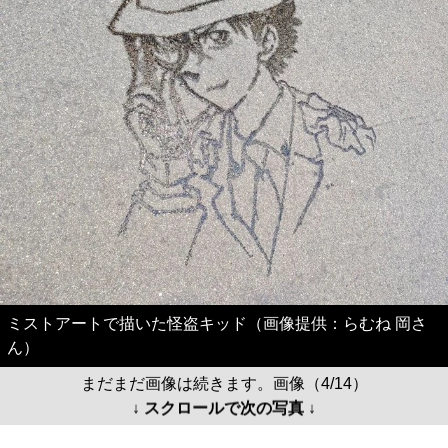
ミストアートで描いた怪盗キッド（画像提供：らむね 岡さ
ん）
まだまだ画像は続きます。画像（4/14）
↓ スクロールで次の写真 ↓