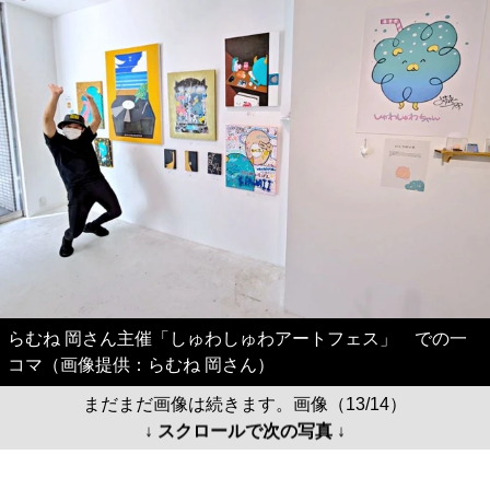
らむね 岡さん主催「しゅわしゅわアートフェス」 での一
コマ（画像提供：らむね 岡さん）
まだまだ画像は続きます。画像（13/14）
↓ スクロールで次の写真 ↓