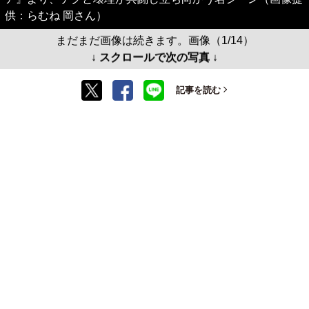
供：らむね 岡さん）
まだまだ画像は続きます。画像（1/14）
↓ スクロールで次の写真 ↓
記事を読む