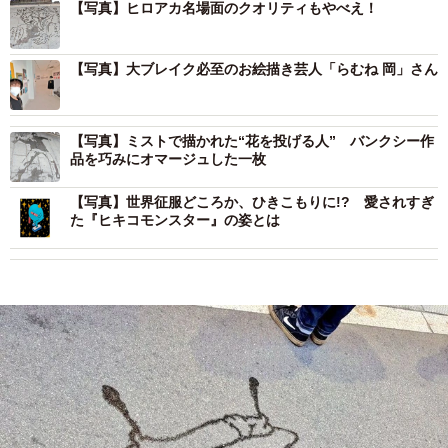
【写真】ヒロアカ名場面のクオリティもやべえ！
【写真】大ブレイク必至のお絵描き芸人「らむね 岡」さん
【写真】ミストで描かれた“花を投げる人” バンクシー作
品を巧みにオマージュした一枚
【写真】世界征服どころか、ひきこもりに!? 愛されすぎ
た『ヒキコモンスター』の姿とは