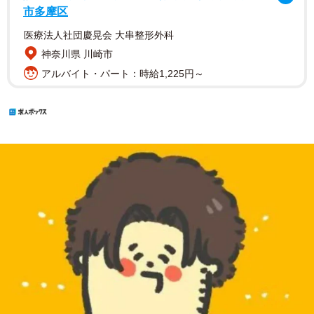
市多摩区
医療法人社団慶晃会 大串整形外科
神奈川県 川崎市
アルバイト・パート：時給1,225円～