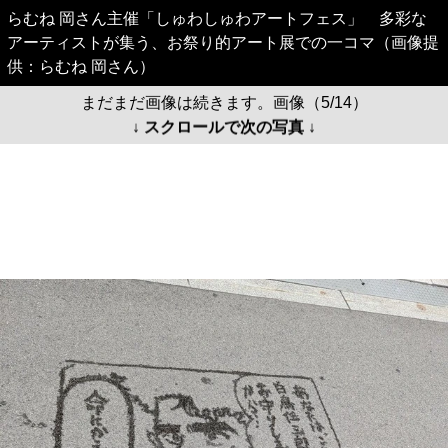
らむね 岡さん主催「しゅわしゅわアートフェス」 多彩な
アーティストが集う、お祭り的アート展での一コマ（画像提
供：らむね 岡さん）
まだまだ画像は続きます。画像（5/14）
↓ スクロールで次の写真 ↓