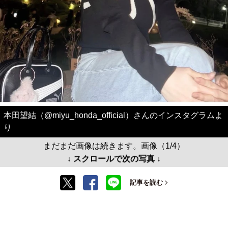
本田望結（@miyu_honda_official）さんのインスタグラムよ
り
まだまだ画像は続きます。画像（1/4）
↓ スクロールで次の写真 ↓
記事を読む