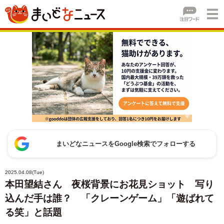
まいどなニュースをGoogle検索でフォローする
2025.04.08(Tue)
本田望結さん 夜桜背景にお花見ショット 写り
込んだ手は誰？ 「クレーンゲーム」「遊ばれて
る笑」と話題