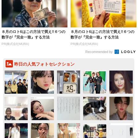
８月のロト6はこの方法で買え!!６つの
８月のロト6はこの方法で買え!!６つの
数字が『完全一致』する方法
数字が『完全一致』する方法
PR(株式会社MURA)
PR(株式会社MURA)
Recommended by
昨日の人気フォトセレクション