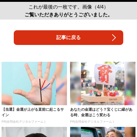
これが最後の一枚です。画像（4/4）
ご覧いただきありがとうございました。
記事に戻る
【当選】金運が上がる直前に起こるサ
あなたの金運はどう？宝くじに縁があ
イン
る時、金運はこう変わる
PR(合同会社デジタルファーム )
PR(合同会社デジタルファーム )