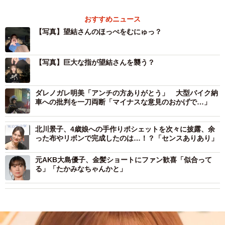
おすすめニュース
【写真】望結さんのほっぺをむにゅっ？
【写真】巨大な指が望結さんを襲う？
ダレノガレ明美「アンチの方ありがとう」 大型バイク納
車への批判を一刀両断「マイナスな意見のおかげで…」
北川景子、4歳娘への手作りポシェットを次々に披露、余
った布やリボンで完成したのは…！？「センスありあり」
元AKB大島優子、金髪ショートにファン歓喜「似合って
る」「たかみなちゃんかと」