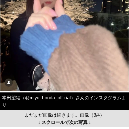
本田望結（@miyu_honda_official）さんのインスタグラムよ
り
まだまだ画像は続きます。画像（3/4）
↓ スクロールで次の写真 ↓