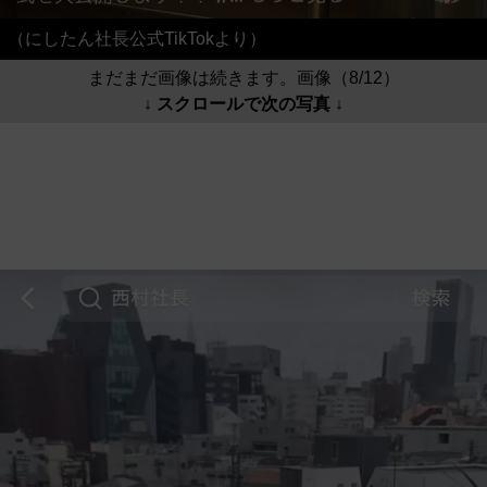
（にしたん社長公式TikTokより）
まだまだ画像は続きます。画像（8/12）
↓ スクロールで次の写真 ↓