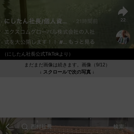
（にしたん社長公式TikTokより）
まだまだ画像は続きます。画像（9/12）
↓ スクロールで次の写真 ↓