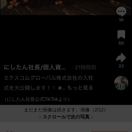
（にしたん社長公式TikTokより）
まだまだ画像は続きます。画像（2/12）
↓ スクロールで次の写真 ↓