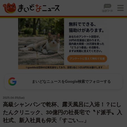
まいどなニュースをGoogle検索でフォローする
2025.04.05(Sat)
高級シャンパンで乾杯、露天風呂に入浴！？にし
たんクリニック、30億円の社長宅で〝ド派手〟入
社式、新入社員も仰天「すごい…」