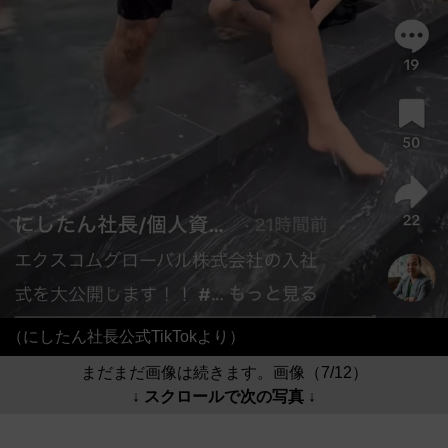
（にしたん社長公式TikTokより）
まだまだ画像は続きます。画像（7/12）
↓ スクロールで次の写真 ↓