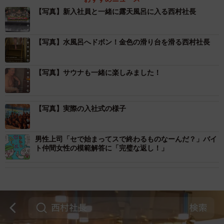
【写真】新入社員と一緒に露天風呂に入る西村社長
【写真】水風呂へドボン！金色の滑り台を滑る西村社長
【写真】サウナも一緒に楽しみました！
【写真】実際の入社式の様子
男性上司「セで始まってスで終わるものなーんだ？」バイ
ト仲間女性の模範解答に「完璧な返し！」