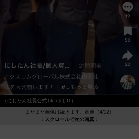
（にしたん社長公式TikTokより）
まだまだ画像は続きます。画像（4/12）
↓ スクロールで次の写真 ↓