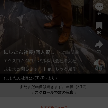
（にしたん社長公式TikTokより）
まだまだ画像は続きます。画像（3/12）
↓ スクロールで次の写真 ↓
おすすめニュース