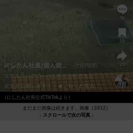
（にしたん社長公式TikTokより）
まだまだ画像は続きます。画像（10/12）
↓ スクロールで次の写真 ↓