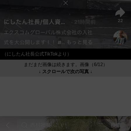
（にしたん社長公式TikTokより）
まだまだ画像は続きます。画像（6/12）
↓ スクロールで次の写真 ↓