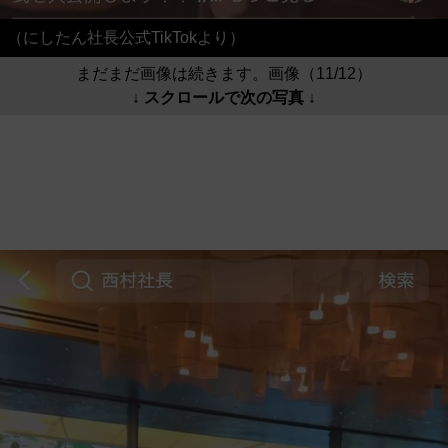
（にしたん社長公式TikTokより）
まだまだ画像は続きます。画像（11/12）
↓ スクロールで次の写真 ↓