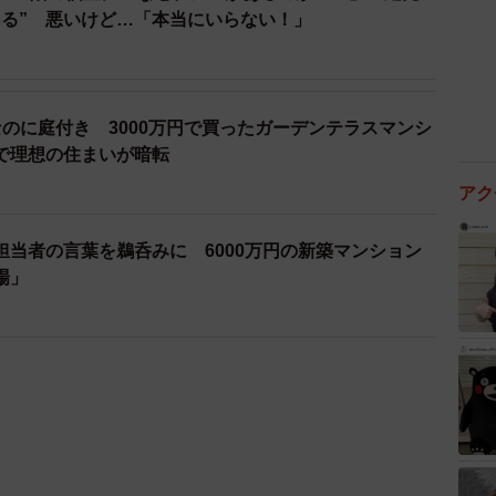
ある” 悪いけど…「本当にいらない！」
のに庭付き 3000万円で買ったガーデンテラスマンシ
で理想の住まいが暗転
アク
担当者の言葉を鵜呑みに 6000万円の新築マンション
場」