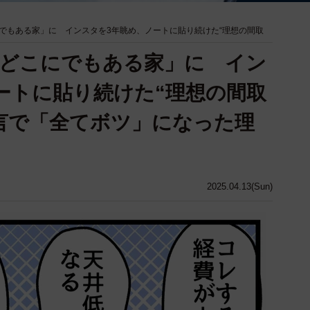
でもある家」に インスタを3年眺め、ノートに貼り続けた“理想の間取
「どこにでもある家」に イン
ートに貼り続けた“理想の間取
言で「全てボツ」になった理
2025.04.13(Sun)