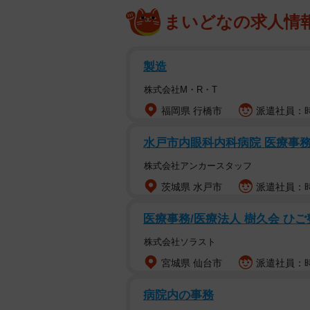
まいどなの求人情
製造
株式会社M・R・T
福岡県 行橋市
派遣社員：時
水戸市内眼科内科病院 医療事務の
株式会社アンカースタッフ
茨城県 水戸市
派遣社員：時
医療事務/医療法人 樹久会 ひ
株式会社ソラスト
宮城県 仙台市
派遣社員：時
病院内の事務