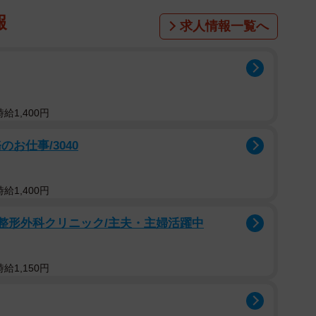
報
求人情報一覧へ
給1,400円
お仕事/3040
給1,400円
ご整形外科クリニック/主夫・主婦活躍中
給1,150円