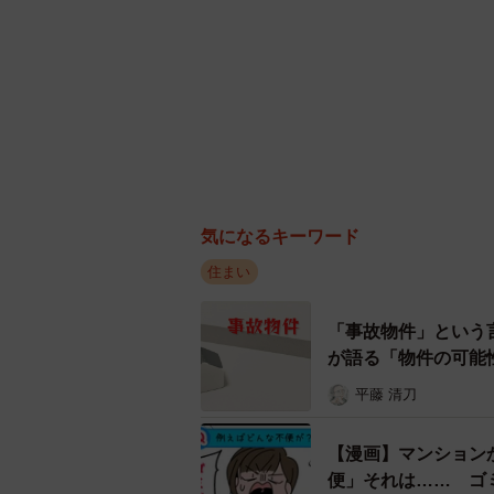
気になるキーワード
住まい
「事故物件」という
が語る「物件の可能
平藤 清刀
【漫画】マンション
便」それは…… ゴミ