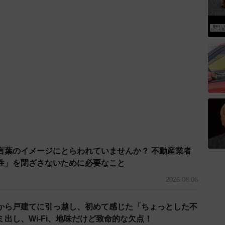
言葉のイメージにとらわれていませんか？ 不動産業者
性」を閉ざさないために必要なこと
2026.08.06
から戸建てに引っ越し、初めて感じた「ちょっとした不
出し、Wi-Fi、地味だけど致命的な欠点！