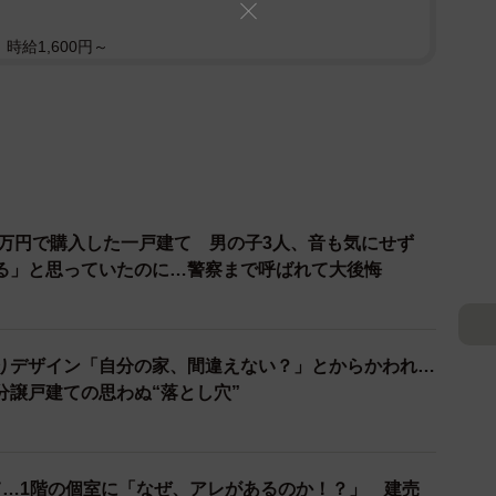
時給1,600円～
0万円で購入した一戸建て 男の子3人、音も気にせず
る」と思っていたのに…警察まで呼ばれて大後悔
りデザイン「自分の家、間違えない？」とからかわれ…
分譲戸建ての思わぬ“落とし穴”
て…1階の個室に「なぜ、アレがあるのか！？」 建売