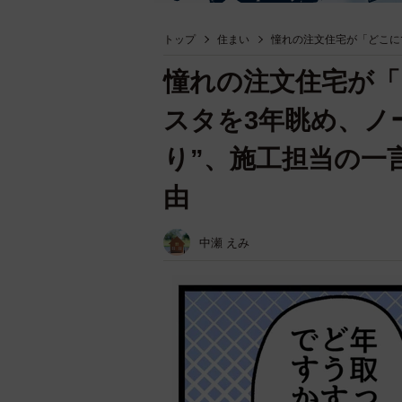
トップ
住まい
憧れの注文住宅が「どこに
憧れの注文住宅が
スタを3年眺め、ノ
り”、施工担当の一
由
中瀬 えみ