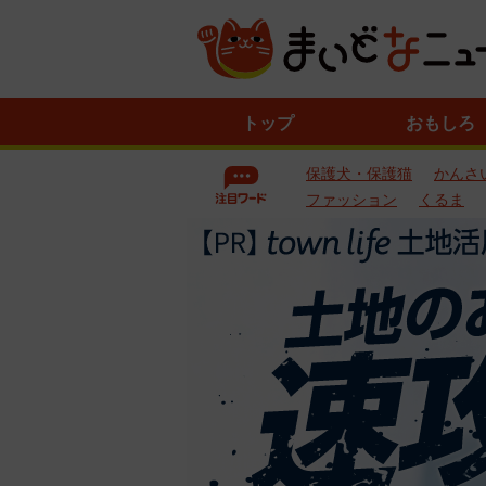
ニ
トップ
おもしろ
ュ
ー
保護犬・保護猫
かんさ
ス
一
ファッション
くるま
覧