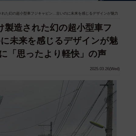
された幻の超小型車フジキャビン…古いのに未来を感じるデザインが魅力
け製造された幻の超小型車フ
のに未来を感じるデザインが魅
に「思ったより軽快」の声
2025.03.26(Wed)