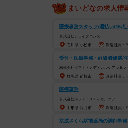
まいどなの求人情
医療事務スタッフ/週払いOK/
株式会社シェイクハンズ
石川県 小松市
派遣社員：時給
受付・医療事務・経験者優遇/
株式会社ルフト・メディカルケア 太田オ
群馬県 前橋市
派遣社員：時
医療事務
株式会社ルフト・メディカルケア
山形県 長井市
派遣社員：時
京成さくら駅前薬局の調剤事務