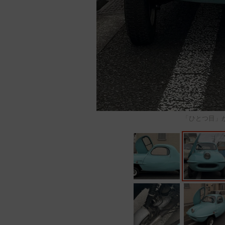
「ひとつ目」