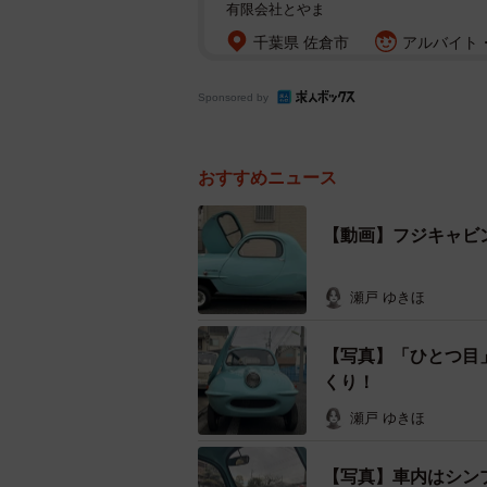
有限会社とやま
千葉県 佐倉市
アルバイト・
Sponsored by
おすすめニュース
【動画】フジキャビ
瀬戸 ゆきほ
【写真】「ひとつ目
くり！
瀬戸 ゆきほ
【写真】車内はシン