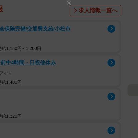
報
求人情報一覧へ
社会保険完備/交通費支給/小松市
1,150円～1,200円
午前中4時間・日祝他休み
フィス
給1,400円
給1,320円