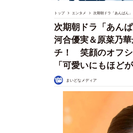
トップ
エンタメ
次期朝ドラ「あんぱん」
次期朝ドラ「あんぱ
河合優実＆原菜乃華
チ！ 笑顔のオフシ
「可愛いにもほど
まいどなメディア