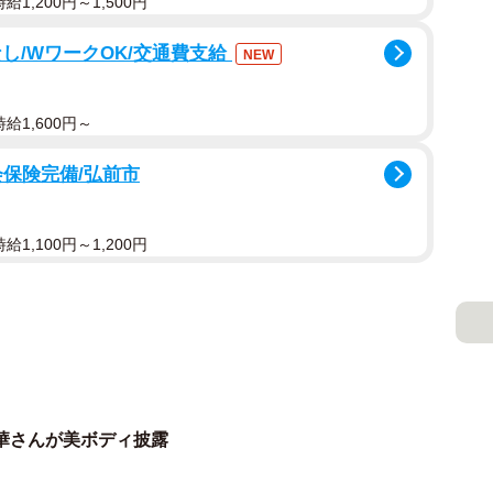
1,200円～1,500円
し/WワークOK/交通費支給
NEW
給1,600円～
会保険完備/弘前市
1,100円～1,200円
華さんが美ボディ披露