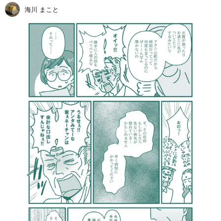
海川 まこと