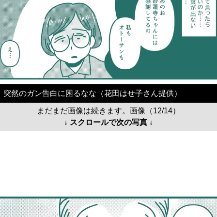
突然のガン告白に困るなな（花田はせ子さん提供）
まだまだ画像は続きます。画像（12/14）
↓ スクロールで次の写真 ↓