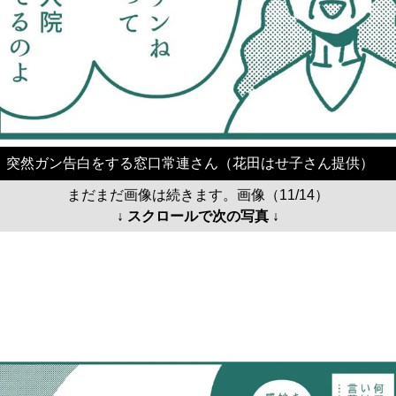
突然ガン告白をする窓口常連さん（花田はせ子さん提供）
まだまだ画像は続きます。画像（11/14）
↓ スクロールで次の写真 ↓