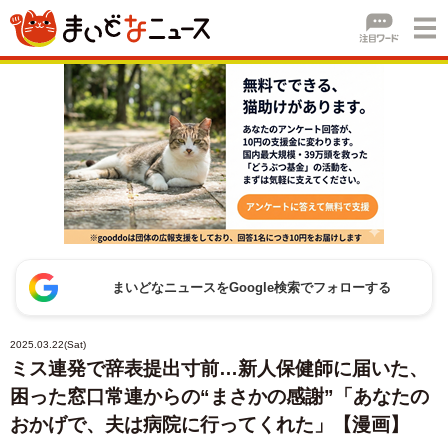
まいどなニュースをGoogle検索でフォローする
2025.03.22(Sat)
ミス連発で辞表提出寸前…新人保健師に届いた、
困った窓口常連からの“まさかの感謝”「あなたの
おかげで、夫は病院に行ってくれた」【漫画】