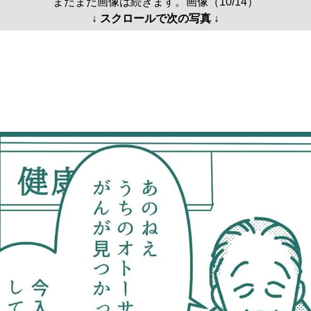
まだまだ画像は続きます。画像（10/14）
↓ スクロールで次の写真 ↓