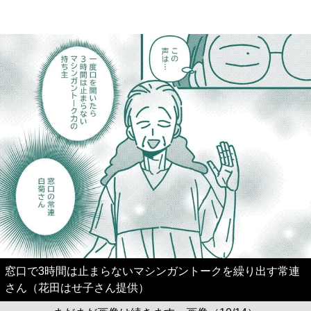
窓口で3時間は止まらないマシンガントークを繰り出す常連
さん（花田はせ子さん提供）