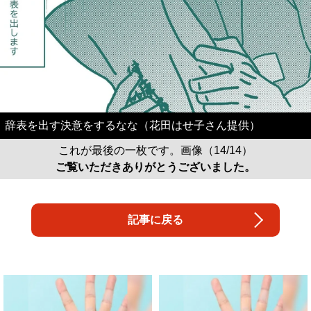
辞表を出す決意をするなな（花田はせ子さん提供）
これが最後の一枚です。画像（14/14）
ご覧いただきありがとうございました。
記事に戻る