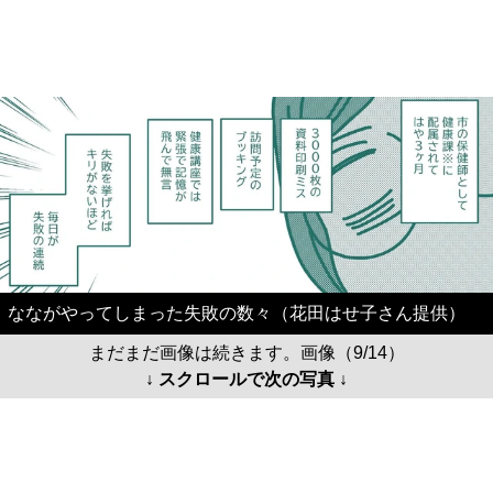
なながやってしまった失敗の数々（花田はせ子さん提供）
まだまだ画像は続きます。画像（9/14）
↓ スクロールで次の写真 ↓