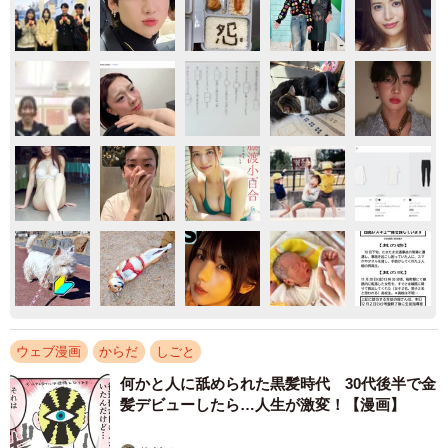
ウェブ漫画
からだ
しごと
何かと人に舐められた黒髪時代 30代後半で金
髪デビューしたら…人生が激変！【漫画】