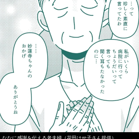
ななに感謝を伝える老夫婦（花田はせ子さん提供）