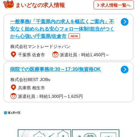
まいどなの求人情報
求人情報一覧へ
一般事務/「千葉県内の求人を幅広くご案内」不
安なく始められる安心フォロー体制!担当がつく
から心強い/千葉県/佐倉市
NEW
株式会社マントレードジャパン
千葉県 佐倉市
派遣社員：時給1,450円～
病院での医療事務/8:30～17:30/無資格OK
株式会社BEST JOBs
兵庫県 相生市
派遣社員：時給1,300円～1,625円