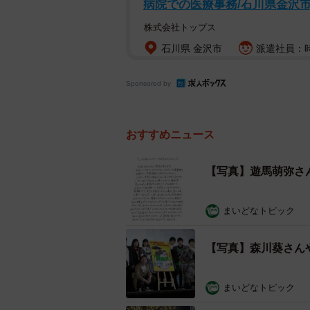
病院での医療事務/石川県金沢
株式会社トップス
石川県 金沢市
派遣社員：時給
Sponsored by
おすすめニュース
【写真】遊馬萌弥さ
まいどなトピック
【写真】森川葵さん
まいどなトピック