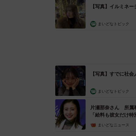
【写真】イルミネー
まいどなトピック
【写真】すでに社会
まいどなトピック
片瀬那奈さん 所属
「給料も彼女だけ特
まいどなニュース