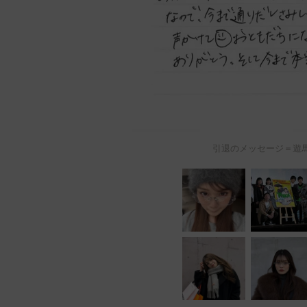
引退のメッセージ＝遊馬萌弥