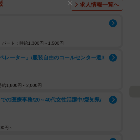
報
求人情報一覧へ
パート：時給1,300円～1,500円
ペレーター」/服装自由のコールセンター週3
1,800円～2,000円
の医療事務/20～40代女性活躍中/愛知県/
00円～