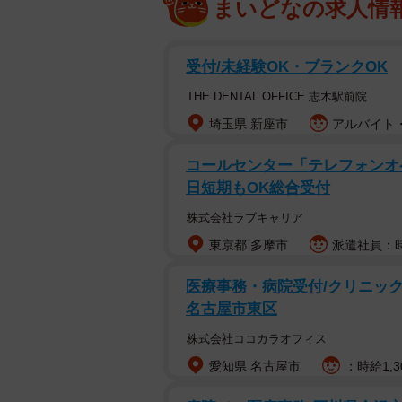
まいどなの求人情
受付/未経験OK・ブランクOK
THE DENTAL OFFICE 志木駅前院
埼玉県 新座市
アルバイト・
コールセンター「テレフォンオ
日短期もOK総合受付
株式会社ラブキャリア
東京都 多摩市
派遣社員：時給
医療事務・病院受付/クリニックで
名古屋市東区
株式会社ココカラオフィス
愛知県 名古屋市
：時給1,3