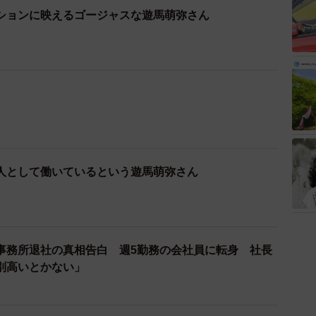
ションに映えるゴージャスな遊馬萌弥さん
人として働いているという遊馬萌弥さん
事務所退社の真相告白 週5勤務の会社員に転身 社長
別高いとかない」