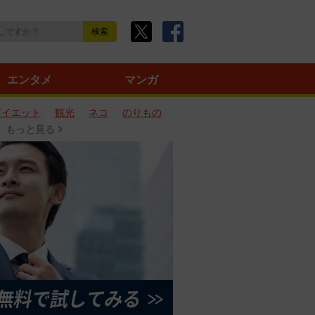
エンタメ
マンガ
ダイエット
観光
ネコ
のりもの
もっと見る