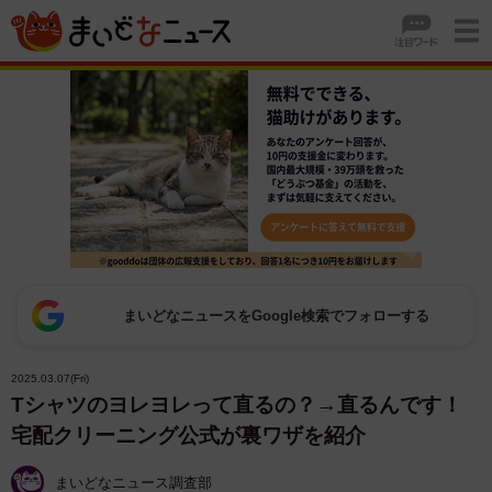
まいどなニュースをGoogle検索でフォローする
2025.03.07(Fri)
Tシャツのヨレヨレって直るの？→直るんです！
宅配クリーニング公式が裏ワザを紹介
まいどなニュース調査部