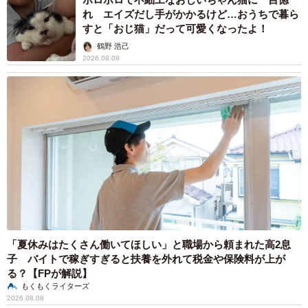
れ エイズだし手がかかるけど…おうちで暮ら
すと「おじ猫」だって可愛くなったよ！
鶴野 浩己
2026.08.08
「夏休みはたくさん働いてほしい」と職場から頼まれた高2息
子 バイトで稼ぎすぎると扶養を外れて税金や保険料が上が
る？【FPが解説】
もくもくライターズ
2026.08.08