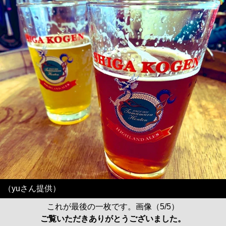
（yuさん提供）
これが最後の一枚です。画像（5/5）
ご覧いただきありがとうございました。