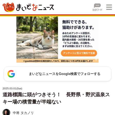
まいどなニュースをGoogle検索でフォローする
2025.03.01(Sat)
道路標識に頭がつきそう！ 長野県・野沢温泉ス
キー場の積雪量が半端ない
中将 タカノリ