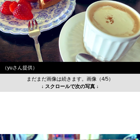
（yuさん提供）
まだまだ画像は続きます。画像（4/5）
↓ スクロールで次の写真 ↓