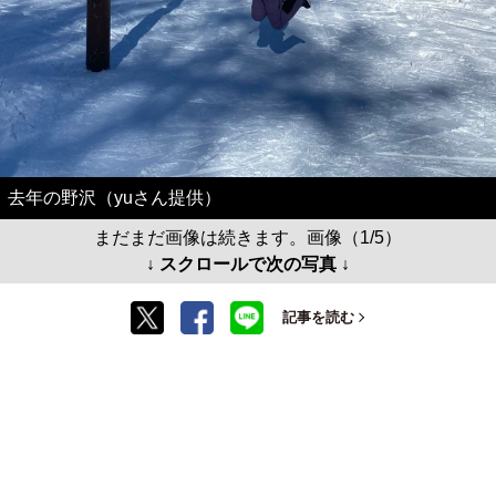
去年の野沢（yuさん提供）
まだまだ画像は続きます。画像（1/5）
↓ スクロールで次の写真 ↓
記事を読む