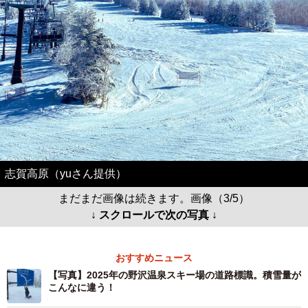
志賀高原（yuさん提供）
まだまだ画像は続きます。画像（3/5）
↓ スクロールで次の写真 ↓
おすすめニュース
【写真】2025年の野沢温泉スキー場の道路標識。積雪量が
こんなに違う！