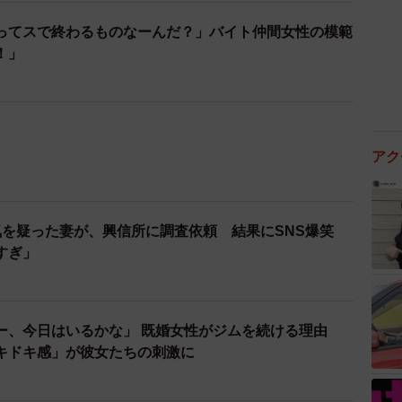
ってスで終わるものなーんだ？」バイト仲間女性の模範
！」
気を疑った妻が、興信所に調査依頼 結果にSNS爆笑
すぎ」
ー、今日はいるかな」 既婚女性がジムを続ける理由
キドキ感」が彼女たちの刺激に