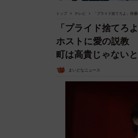
トップ
テレビ
「プライド捨てろよ」俳優
「プライド捨てろよ
ホストに愛の説教 
町は高貴じゃない
まいどなニュース