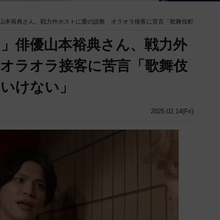
山本裕典さん、戦力外ホストに愛の説教 オラオラ接客に苦言「歌舞伎町
」俳優山本裕典さん、戦力外
オラオラ接客に苦言「歌舞伎
といけない」
2025.02.14(Fri)