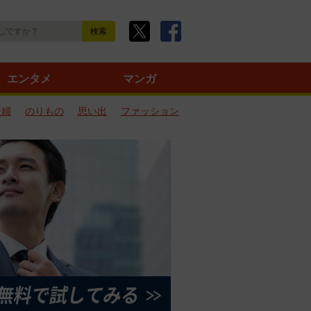
エンタメ
マンガ
夫婦
のりもの
思い出
ファッション