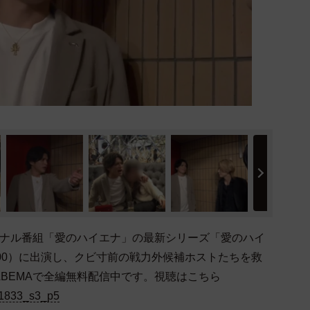
ジナル番組「愛のハイエナ」の最新シリーズ「愛のハイ
11：00）に出演し、クビ寸前の戦力外候補ホストたちを救
BEMAで全編無料配信中です。視聴はこちら
0-1833_s3_p5