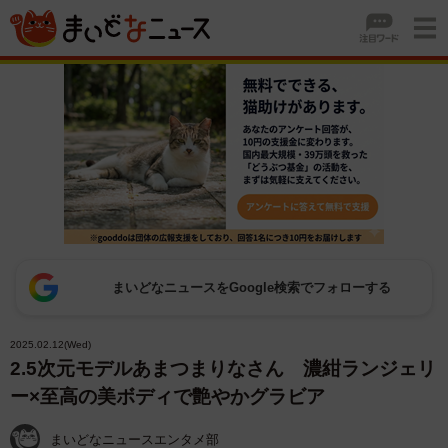
まいどなニュースをGoogle検索でフォローする
2025.02.12(Wed)
2.5次元モデルあまつまりなさん 濃紺ランジェリ
ー×至高の美ボディで艶やかグラビア
まいどなニュースエンタメ部