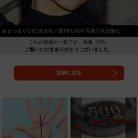
あまつまりな(C)光文社／週刊FLASH 写真◎大辻隆弘
これが最後の一枚です。画像（5/5）
ご覧いただきありがとうございました。
記事に戻る