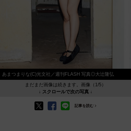
あまつまりな(C)光文社／週刊FLASH 写真◎大辻隆弘
まだまだ画像は続きます。画像（1/5）
↓ スクロールで次の写真 ↓
記事を読む