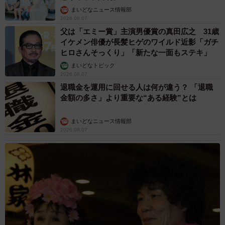
まいどなニュース情報部
2026.08.07
父は「エミー賞」主演男優賞の真田広之 31歳
イケメン俳優が長髪ヒゲのワイルド近影「ガチ
ヒロさんそっくり」「新たな一面もステキ」
まいどなトピック
2026.08.07
退職金を運用に回せる人は何が違う？ 「退職
金額の多さ」より重要な“ある経験”とは
まいどなニュース情報部
2026.08.07