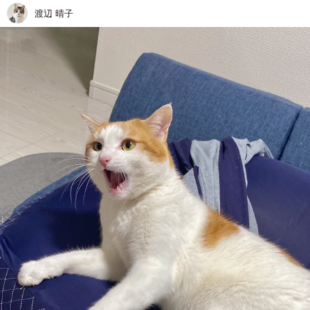
渡辺 晴子