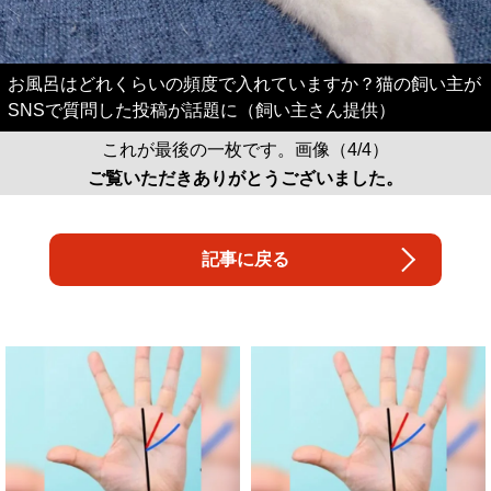
お風呂はどれくらいの頻度で入れていますか？猫の飼い主が
SNSで質問した投稿が話題に（飼い主さん提供）
これが最後の一枚です。画像（4/4）
ご覧いただきありがとうございました。
記事に戻る