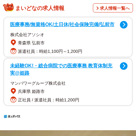
まいどなの求人情報
求人情報一覧へ
医療事務/無資格OK/土日休/社会保険完備/弘前市
株式会社アソシオ
青森県 弘前市
派遣社員：時給1,100円～1,200円
未経験OK!・総合病院での医療事務 教育体制充
実@姫路
マンパワーグループ株式会社
兵庫県 姫路市
正社員 / 派遣社員：時給1,200円