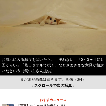
お風呂に入る頻度を聞いたら、「洗わない」「2～3ヶ月に1
回くらい」「蒸しタオルで拭く」などさまざまな意見が相次
いだという（飼い主さん提供）
まだまだ画像は続きます。画像（3/4）
↓ スクロールで次の写真 ↓
おすすめニュース
【写真】おしゃべりな猫さんです