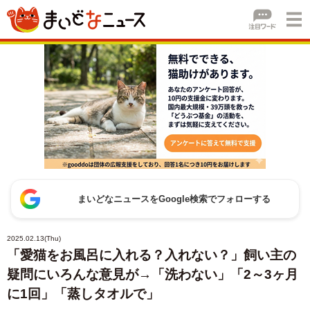
まいどなニュースをGoogle検索でフォローする
2025.02.13(Thu)
「愛猫をお風呂に入れる？入れない？」飼い主の
疑問にいろんな意見が→「洗わない」「2～3ヶ月
に1回」「蒸しタオルで」