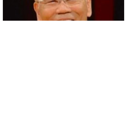
愛車は総走行距離17万キロのホンダレジェンド 「どなたか欲
しい方が居たら」 大御所漫才師が譲渡の意向
まいどなトピック
2026.08.06
【漫画】「高い家賃を払えるのに、まだ欲し
い？」高級レジデンスの七夕飾り、書かれた願
い事にびっくり 人の欲には終わりがないのか
松波 穂乃圭
2026.08.06
大河出演の39歳俳優 真夏の海で赤銅色の肉体
美を連投 「バッキバキだな」「ばり渋いで