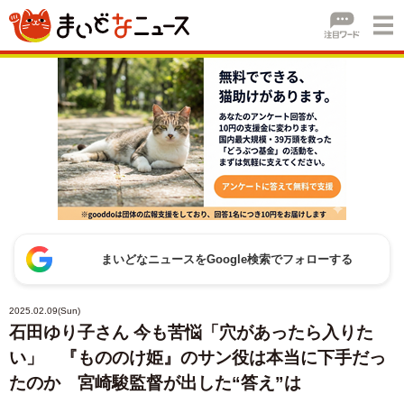
まいどなニュースをGoogle検索でフォローする
2025.02.09(Sun)
石田ゆり子さん 今も苦悩「穴があったら入りた
い」 『もののけ姫』のサン役は本当に下手だっ
たのか 宮崎駿監督が出した“答え”は