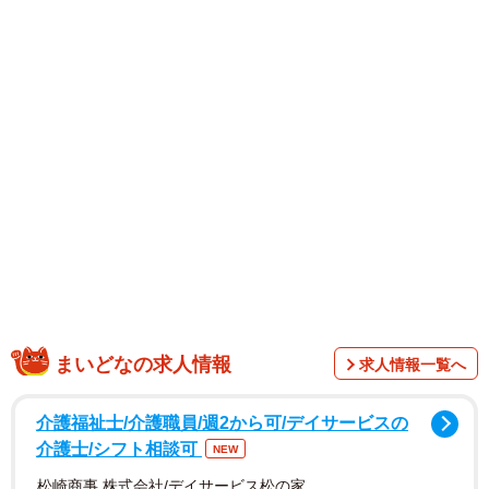
まいどなの求人情報
求人情報一覧へ
介護福祉士/介護職員/週2から可/デイサービスの
介護士/シフト相談可
NEW
松崎商事 株式会社/デイサービス松の家