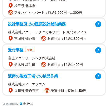
埼玉県 北本市
アルバイト・パート：時給1,200円～1,300円
設計事務所での建築設計補助業務
株式会社アクト・テクニカルサポート 東北オフィス
宮城県 仙台市
派遣社員：時給1,800円～
受付事務
NEW
富士アウトソーシング株式会社
栃木県 塩谷町
派遣社員：時給1,400円
液卵の製造工場での検品作業
株式会社ティーエフエム
香川県 善通寺市
派遣社員：時給1,150円
Sponsored by