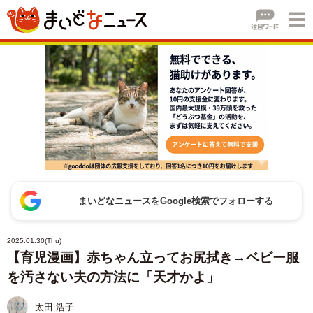
まいどなニュースをGoogle検索でフォローする
2025.01.30(Thu)
【育児漫画】赤ちゃん立ってお尻拭き→ベビー服
を汚さない夫の方法に「天才かよ」
太田 浩子