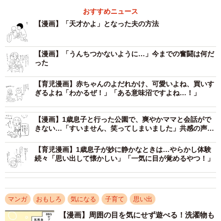
おすすめニュース
【漫画】「天才かよ」となった夫の方法
【漫画】「うんちつかないように…」今までの奮闘は何だ
った
【育児漫画】赤ちゃんのよだれかけ、可愛いよね、買いす
ぎるよね「わかるぜ！」「ある意味沼ですよね…！」
【漫画】1歳息子と行った公園で、爽やかママと会話がで
きない…「すいません、笑ってしまいました」共感の声
続々
【育児漫画】1歳息子が妙に静かなときは…やらかし体験
続々「思い出して懐かしい」「一気に目が覚めるやつ！」
マンガ
おもしろ
気になる
子育て
思い出
【漫画】周囲の目を気にせず遊べる！洗濯物も