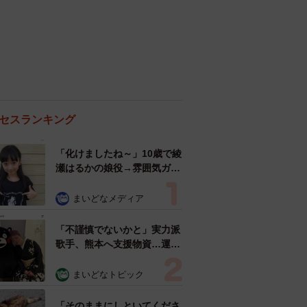
セスランキング
「化けましたね～」10歳で綾
瀬はるかの娘役→雰囲気ガラ
リの18歳に成長 「メイクで
雰囲気が」「宝塚に入れそ
まいどなメディア
う」
「不謹慎でないかと」実力派
歌手、熊本へ支援物資…運搬
トラックの車体デザインにた
めらい 「痛いほど伝わる」
まいどなトピック
「行動され立派」
「そのままにしといてくださ