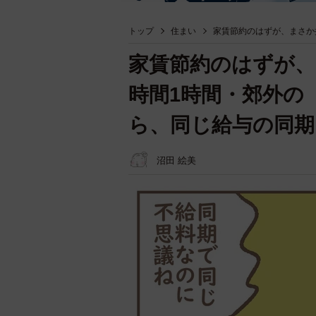
トップ
住まい
家賃節約のはずが、まさか
家賃節約のはずが
時間1時間・郊外の
ら、同じ給与の同期
沼田 絵美