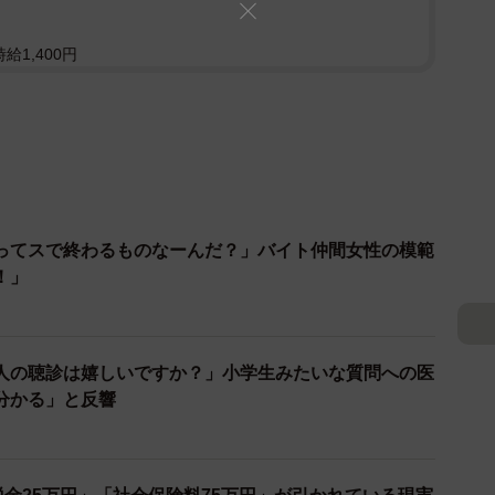
給1,400円
ってスで終わるものなーんだ？」バイト仲間女性の模範
！」
人の聴診は嬉しいですか？」小学生みたいな質問への医
分かる」と反響