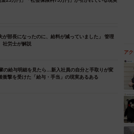
税金25万円」「社会保険料75万円」が引かれている現実
夫が部長になったのに、給料が減っていました」 管理
、社労士が解説
アク
先輩の給与明細を見たら…新入社員の自分と手取りが変
後衝撃を受けた「給与・手当」の現実あるある