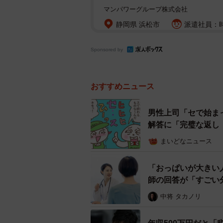
マンパワーグループ株式会社
静岡県 浜松市
派遣社員：時
Sponsored by
おすすめニュース
男性上司「セで始ま
解答に「完璧な返し
まいどなニュース
「おっぱいが大きい
師の回答が「すごい
中将 タカノリ