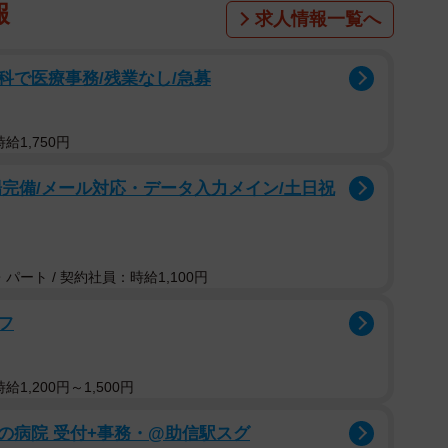
報
求人情報一覧へ
科で医療事務/残業なし/急募
給1,750円
完備/メール対応・データ入力メイン/土日祝
パート / 契約社員：時給1,100円
フ
1,200円～1,500円
の病院 受付+事務・@助信駅スグ