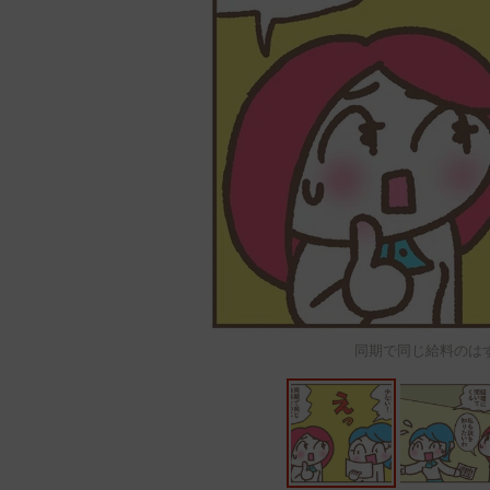
同期で同じ給料のは