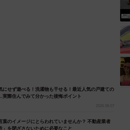
気にせず遊べる！洗濯物も干せる！最近人気の戸建ての
…実際住んでみて分かった後悔ポイント
2026.08.07
言葉のイメージにとらわれていませんか？ 不動産業者
性」を閉ざさないために必要なこと