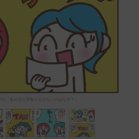
ずが「私の方が手取りが少ないのはなぜ？」