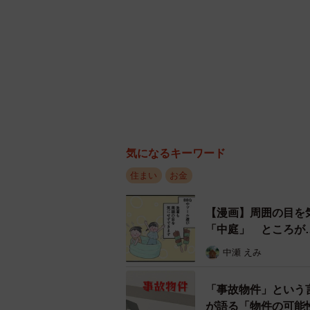
気になるキーワード
住まい
お金
【漫画】周囲の目を
「中庭」 ところが
中瀬 えみ
「事故物件」という
が語る「物件の可能