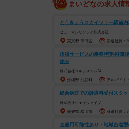
まいどなの求人情
とうきょうスカイツリー駅前内
ヒューマンリソシア株式会社
東京都 墨田区
派遣社員：時
決済サービスの事務/無料駐車場
休み
株式会社ベルシステム24
沖縄県 北谷町
アルバイト・
総合病院での診療科受付スタッ
株式会社ジェイウェイブ
愛媛県 松山市
派遣社員：時給
直雇用可能性あり・地域密着型