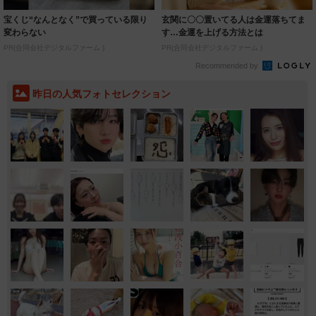
宝くじ“なんとなく”で買っている限り
玄関に〇〇置いてる人は金運落ちてま
変わらない
す…金運を上げる方法とは
PR(合同会社デジタルファーム )
PR(合同会社デジタルファーム )
Recommended by
昨日の人気フォトセレクション