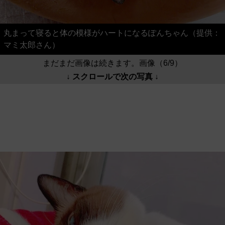
丸まって寝ると体の模様がハートになるぽんちゃん（提供：
マミ太郎さん）
まだまだ画像は続きます。画像（6/9）
↓ スクロールで次の写真 ↓