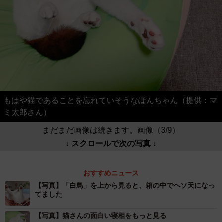
もはや猫であることを忘れていそうなぽんちゃん（提供：マ
ミ太郎さん）
まだまだ画像は続きます。画像（3/9）
↓ スクロールで次の写真 ↓
おすすめニュース
【写真】「白鳥」を上から見ると、箱の中でヘソ天になっ
てました
【写真】猫さんの面白い寝相をもっと見る