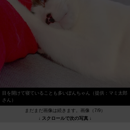
目を開けて寝ていることも多いぽんちゃん（提供：マミ太郎
さん）
まだまだ画像は続きます。画像（7/9）
↓ スクロールで次の写真 ↓