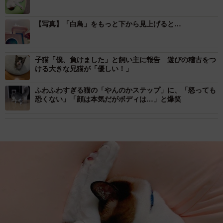
【写真】「白鳥」をもっと下から見上げると…
子猫「僕、負けました」と飼い主に報告 遊びの稽古をつ
ける大きな兄猫が「優しい！」
ふわふわすぎる猫の「やんのかステップ」に、「怒っても
恐くない」「顔は本気だがボディは…」と爆笑