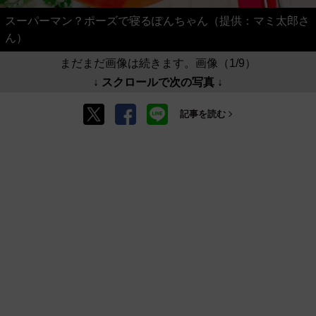
スーパーマン？ポーズで寝るぽんちゃん（提供：マミ太郎さ
ん）
まだまだ画像は続きます。画像（1/9）
↓ スクロールで次の写真 ↓
記事を読む