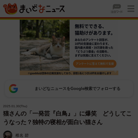
まいどなニュースをGoogle検索でフォローする
2025.01.30(Thu)
猫さんの「一発芸『白鳥』」に爆笑 どうしてこ
うなった？独特の寝相が面白い猫さん
椎名 碧