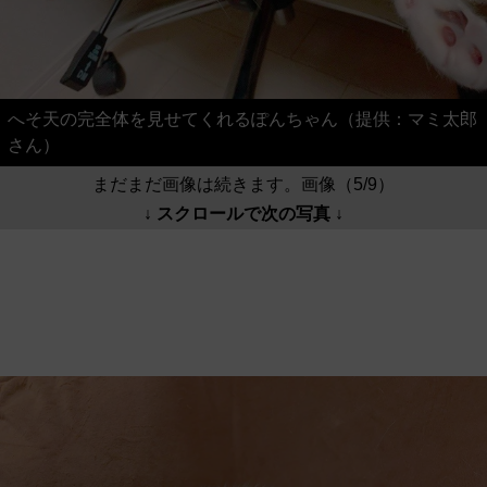
へそ天の完全体を見せてくれるぽんちゃん（提供：マミ太郎
さん）
まだまだ画像は続きます。画像（5/9）
↓ スクロールで次の写真 ↓