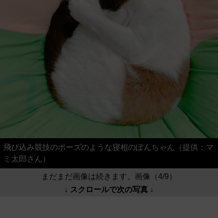
飛び込み競技のポーズのような寝相のぽんちゃん（提供：マ
ミ太郎さん）
まだまだ画像は続きます。画像（4/9）
↓ スクロールで次の写真 ↓