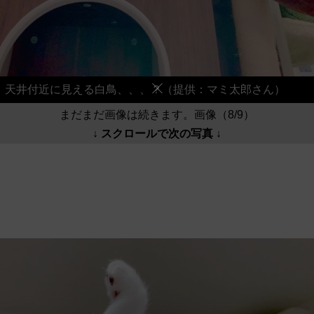
天井付近に見える白鳥、、、？（提供：マミ太郎さん）
まだまだ画像は続きます。画像（8/9）
↓ スクロールで次の写真 ↓