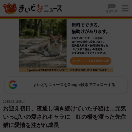
まいどなニュースをGoogle検索でフォローする
2025.01.18(Sat)
お迎え初日、夜通し鳴き続けていた子猫は…元気
いっぱいの愛されキャラに 虹の橋を渡った先住
猫に愛情を注がれ成長