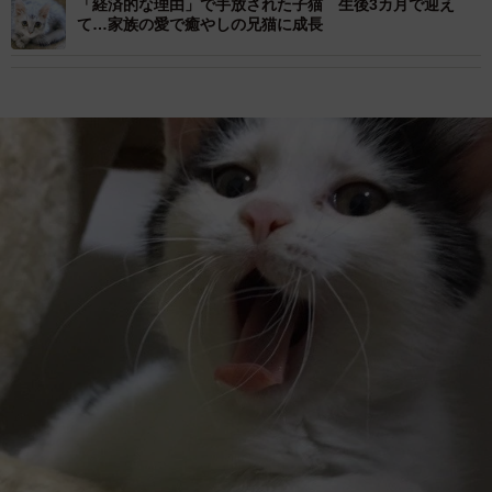
「経済的な理由」で手放された子猫 生後3カ月で迎え
て…家族の愛で癒やしの兄猫に成長