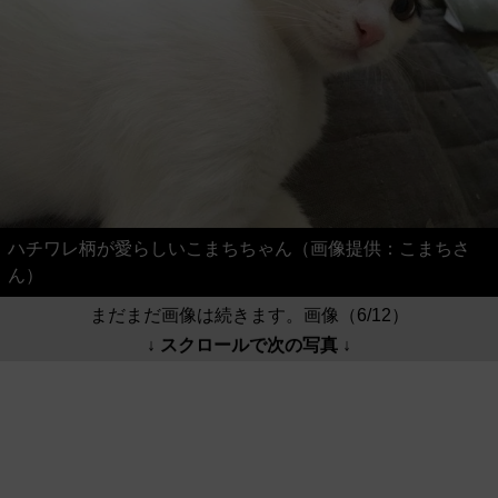
ハチワレ柄が愛らしいこまちちゃん（画像提供：こまちさ
ん）
まだまだ画像は続きます。画像（6/12）
↓ スクロールで次の写真 ↓