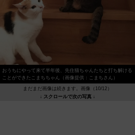
おうちにやって来て半年後、先住猫ちゃんたちと打ち解ける
ことができたこまちちゃん（画像提供：こまちさん）
まだまだ画像は続きます。画像（10/12）
↓ スクロールで次の写真 ↓