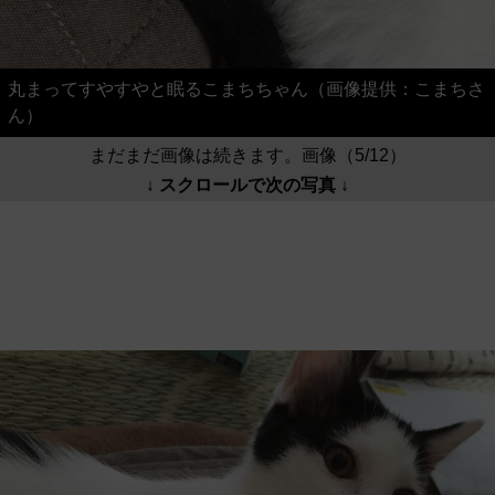
丸まってすやすやと眠るこまちちゃん（画像提供：こまちさ
ん）
まだまだ画像は続きます。画像（5/12）
↓ スクロールで次の写真 ↓