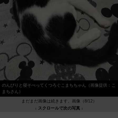
のんびりと寝そべってくつろぐこまちちゃん（画像提供：こ
まちさん）
まだまだ画像は続きます。画像（8/12）
↓ スクロールで次の写真 ↓