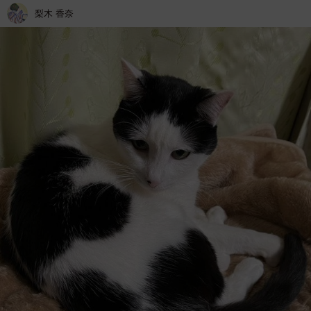
梨木 香奈