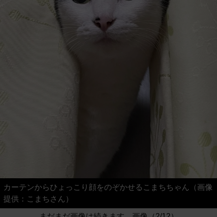
カーテンからひょっこり顔をのぞかせるこまちちゃん（画像
提供：こまちさん）
まだまだ画像は続きます。画像（2/12）