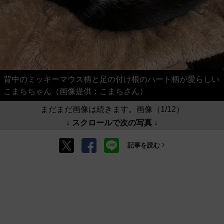
背中のミッキーマウス柄と足の付け根のハート柄が愛らしい
こまちちゃん（画像提供：こまちさん）
まだまだ画像は続きます。画像（1/12）
↓ スクロールで次の写真 ↓
記事を読む