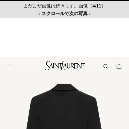
まだまだ画像は続きます。画像（4/11）
↓ スクロールで次の写真 ↓