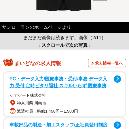
サンローランのホームページより
まだまだ画像は続きます。画像（2/11）
↓ スクロールで次の写真 ↓
まいどなの求人情報
求人情報一覧へ
PC・データ入力/医療事務・受付/事務 データ入
力 受付 定時ピタリ退社 スキルいらず 医療事務
ケアゲート株式会社
神奈川県 川崎市
派遣社員：時給1,450円～1,500円
車載部品の製造・加工スタッフ/正社員登用制度