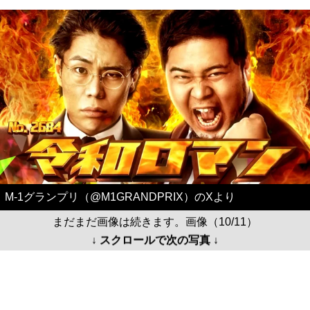
M-1グランプリ（@M1GRANDPRIX）のXより
まだまだ画像は続きます。画像（10/11）
↓ スクロールで次の写真 ↓