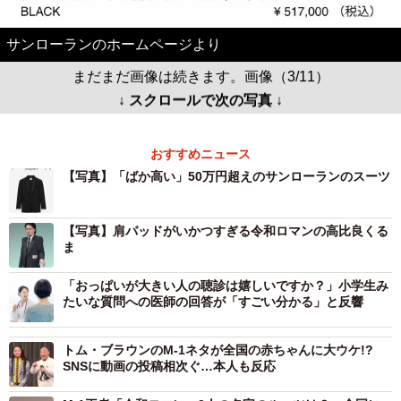
サンローランのホームページより
まだまだ画像は続きます。画像（3/11）
↓ スクロールで次の写真 ↓
おすすめニュース
【写真】「ばか高い」50万円超えのサンローランのスーツ
【写真】肩パッドがいかつすぎる令和ロマンの高比良くる
ま
「おっぱいが大きい人の聴診は嬉しいですか？」小学生み
たいな質問への医師の回答が「すごい分かる」と反響
トム・ブラウンのM-1ネタが全国の赤ちゃんに大ウケ!?
SNSに動画の投稿相次ぐ…本人も反応