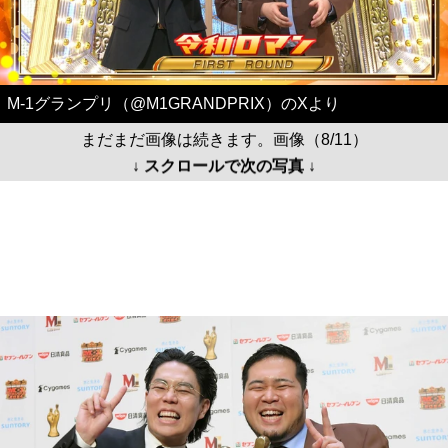
M-1グランプリ（@M1GRANDPRIX）のXより
まだまだ画像は続きます。画像（8/11）
↓ スクロールで次の写真 ↓