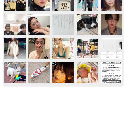
エンタメ
テレビ
「ミステリーの女王」と呼ばれた作家の娘は
「2時間サスペンスの女王」 聞いていたのと
違う血液型に「私は誰の子なの？」【徹子の部
屋】
まいどなニュース