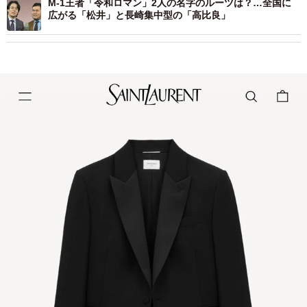
M-1王者「令和ロマン」2人の名字のルーツは？…全国に
広がる「松井」と長崎集中型の「高比良」