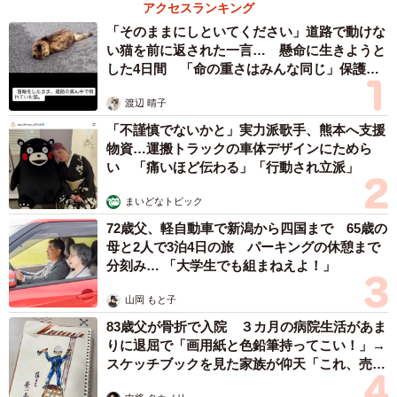
に感動と反響「離れてからいいところだったん
だって気づいた」
行橋 友
６位以降を見る
まいどなファミリー
（新着記事順）