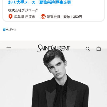
あり/大手メーカー勤務/福利厚生充実
株式会社フジワーク
広島県 庄原市
派遣社員：時給1,350円