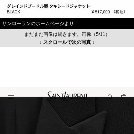
サンローランのホームページより
まだまだ画像は続きます。画像（5/11）
↓ スクロールで次の写真 ↓