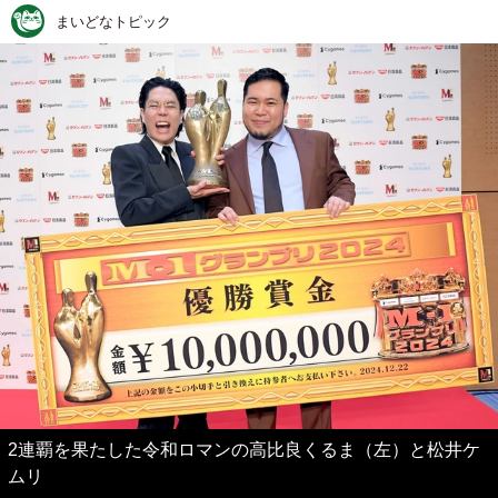
まいどなトピック
2連覇を果たした令和ロマンの高比良くるま（左）と松井ケ
ムリ