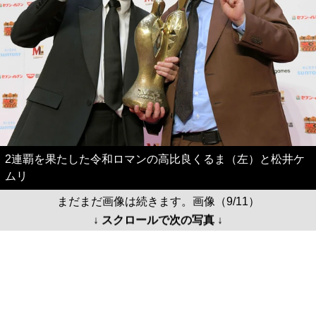
2連覇を果たした令和ロマンの高比良くるま（左）と松井ケ
ムリ
まだまだ画像は続きます。画像（9/11）
↓ スクロールで次の写真 ↓