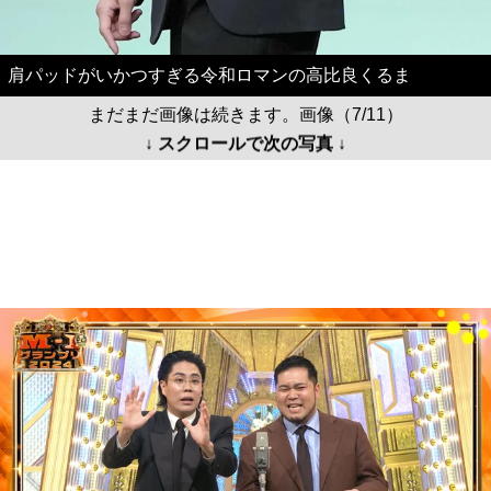
肩パッドがいかつすぎる令和ロマンの高比良くるま
まだまだ画像は続きます。画像（7/11）
↓ スクロールで次の写真 ↓