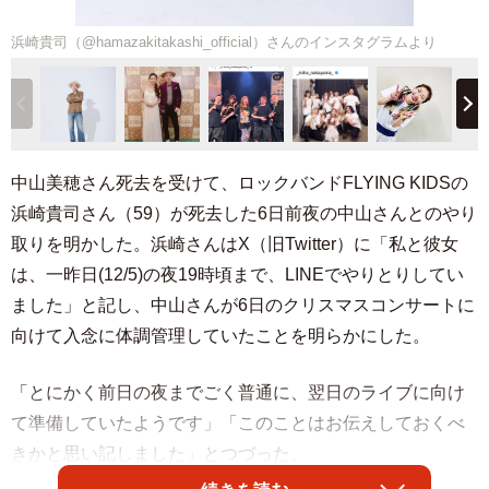
浜崎貴司（@hamazakitakashi_official）さんのインスタグラムより
中山美穂さん死去を受けて、ロックバンドFLYING KIDSの
浜崎貴司さん（59）が死去した6日前夜の中山さんとのやり
取りを明かした。浜崎さんはX（旧Twitter）に「私と彼女
は、一昨日(12/5)の夜19時頃まで、LINEでやりとりしてい
ました」と記し、中山さんが6日のクリスマスコンサートに
向けて入念に体調管理していたことを明らかにした。
「とにかく前日の夜までごく普通に、翌日のライブに向け
て準備していたようです」「このことはお伝えしておくべ
きかと思い記しました」とつづった。