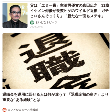
父は「エミー賞」主演男優賞の真田広之 31歳
イケメン俳優が長髪ヒゲのワイルド近影「ガチ
ヒロさんそっくり」「新たな一面もステキ」
まいどなトピック
2026.08.07
退職金を運用に回せる人は何が違う？ 「退職金額の多さ」より
重要な“ある経験”とは
まいどなニュース情報部