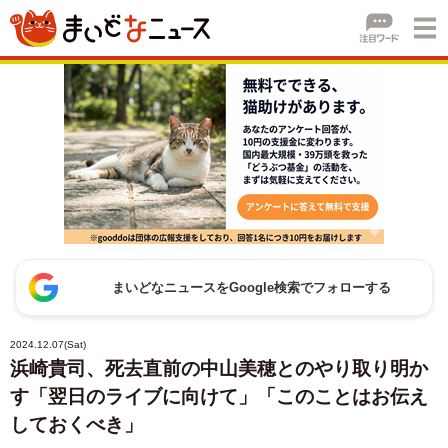
まいどなニュースをGoogle検索でフォローする
2024.12.07(Sat)
浜崎貴司、死去直前の中山美穂とのやり取り明か
す「翌日のライブに向けて」「このことはお伝え
しておくべき」