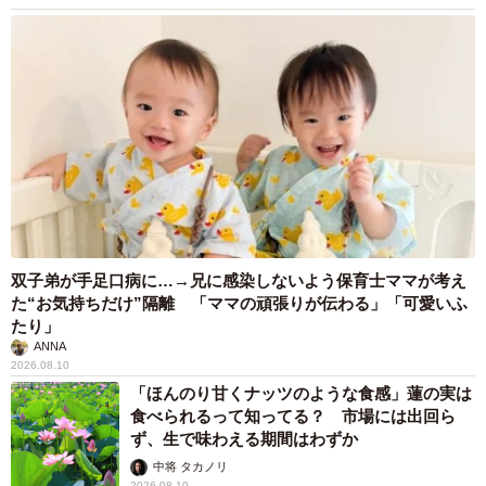
双子弟が手足口病に…→兄に感染しないよう保育士ママが考え
た“お気持ちだけ”隔離 「ママの頑張りが伝わる」「可愛いふ
たり」
ANNA
2026.08.10
「ほんのり甘くナッツのような食感」蓮の実は
食べられるって知ってる？ 市場には出回ら
ず、生で味わえる期間はわずか
中将 タカノリ
2026.08.10