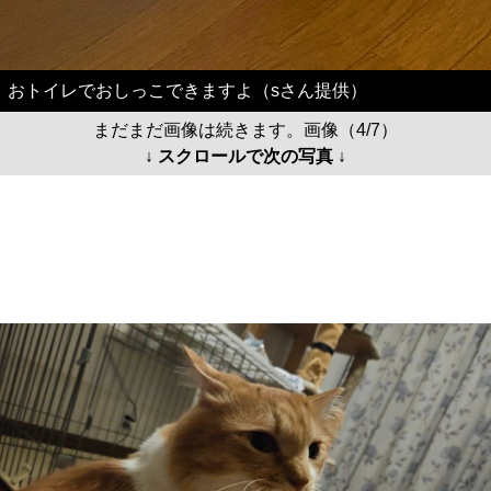
おトイレでおしっこできますよ（sさん提供）
まだまだ画像は続きます。画像（4/7）
↓ スクロールで次の写真 ↓