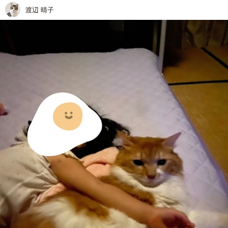
渡辺 晴子