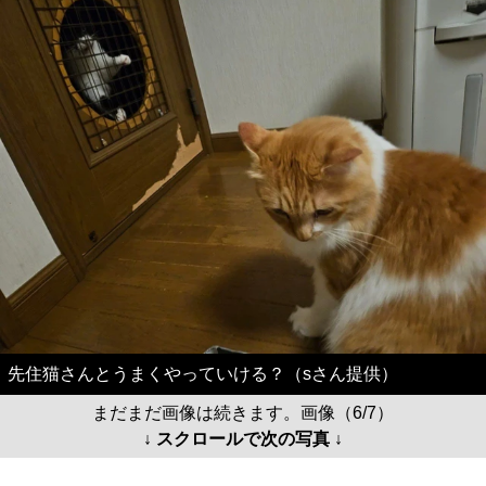
先住猫さんとうまくやっていける？（sさん提供）
まだまだ画像は続きます。画像（6/7）
↓ スクロールで次の写真 ↓