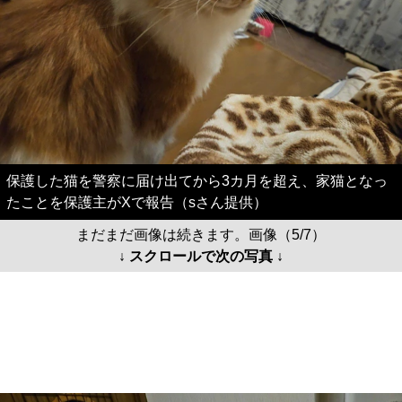
保護した猫を警察に届け出てから3カ月を超え、家猫となっ
たことを保護主がXで報告（sさん提供）
まだまだ画像は続きます。画像（5/7）
↓ スクロールで次の写真 ↓