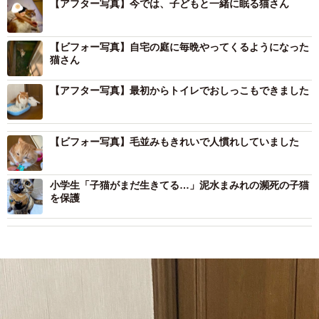
【アフター写真】今では、子どもと一緒に眠る猫さん
【ビフォー写真】自宅の庭に毎晩やってくるようになった
猫さん
【アフター写真】最初からトイレでおしっこもできました
【ビフォー写真】毛並みもきれいで人慣れしていました
小学生「子猫がまだ生きてる…」泥水まみれの瀕死の子猫
を保護