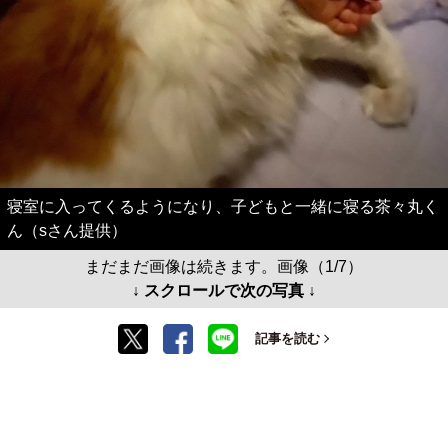
寝室に入ってくるようになり、子どもと一緒に寝る茶々丸く
ん（sさん提供）
まだまだ画像は続きます。画像（1/7）
↓ スクロールで次の写真 ↓
記事を読む