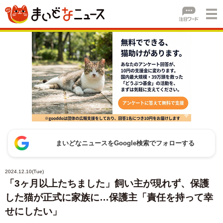
まいどなニュースをGoogle検索でフォローする
2024.12.10(Tue)
「3ヶ月以上たちました」飼い主が現れず、保護
した猫が正式に家族に…保護主「責任を持って幸
せにしたい」