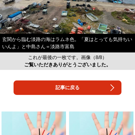
玄関から臨む淡路の海はラムネ色。「夏はとっても気持ちい
いんよ」と中島さん＝淡路市富島
これが最後の一枚です。画像（8/8）
ご覧いただきありがとうございました。
記事に戻る