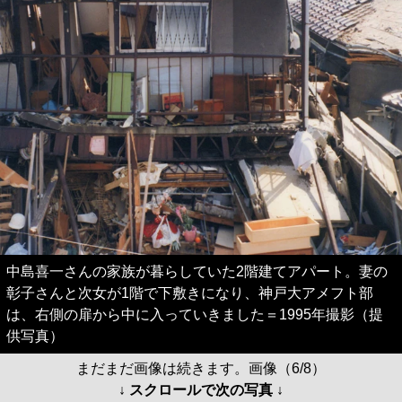
中島喜一さんの家族が暮らしていた2階建てアパート。妻の
彰子さんと次女が1階で下敷きになり、神戸大アメフト部
は、右側の扉から中に入っていきました＝1995年撮影（提
供写真）
まだまだ画像は続きます。画像（6/8）
↓ スクロールで次の写真 ↓