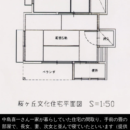
中島喜一さん一家が暮らしていた住宅の間取り。手前の畳の
部屋で、長女、妻、次女と並んで寝ていたといいます（提供