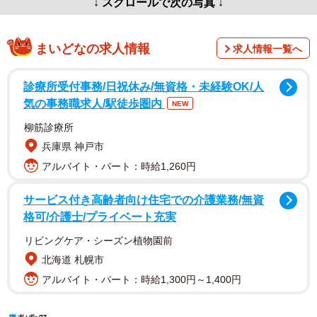
↓ スクロールで次の写真 ↓
まいどなの求人情報
求人情報一覧へ
診療所受付事務/日祝休み/無資格・未経験OK/人
気の事務職求人/駅徒歩圏内
NEW
柳筋診療所
兵庫県 神戸市
アルバイト・パート：時給1,260円
サービス付き高齢者向け住宅での介護業務/無資
格可/介護士/プライベート充実
リビングケア・シーズン植物園前
北海道 札幌市
アルバイト・パート：時給1,300円～1,400円