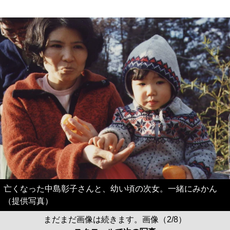
亡くなった中島彰子さんと、幼い頃の次女。一緒にみかん
（提供写真）
まだまだ画像は続きます。画像（2/8）