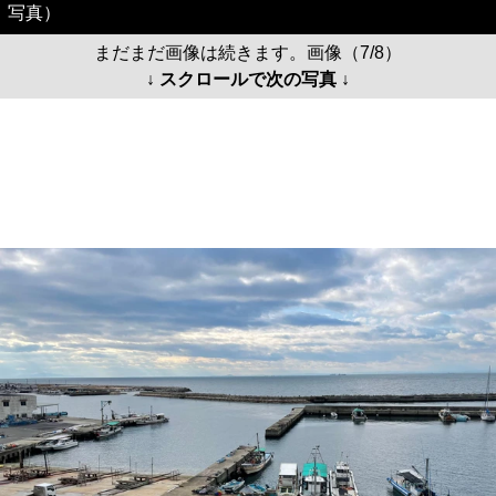
写真）
まだまだ画像は続きます。画像（7/8）
↓ スクロールで次の写真 ↓