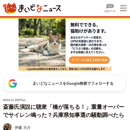
まいどなニュースをGoogle検索でフォローする
2024.11.28(Thu)
斎藤氏演説に聴衆「橋が落ちる！」重量オーバー
でサイレン鳴った？兵庫県知事選の騒動調べたら
伊藤 大介