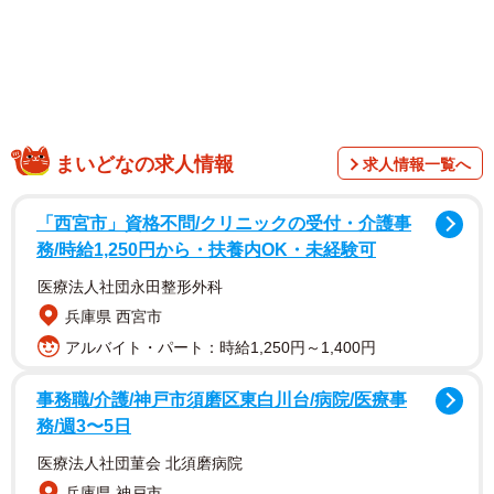
まいどなの求人情報
求人情報一覧へ
「西宮市」資格不問/クリニックの受付・介護事
務/時給1,250円から・扶養内OK・未経験可
医療法人社団永田整形外科
兵庫県 西宮市
アルバイト・パート：時給1,250円～1,400円
事務職/介護/神戸市須磨区東白川台/病院/医療事
務/週3〜5日
医療法人社団菫会 北須磨病院
兵庫県 神戸市