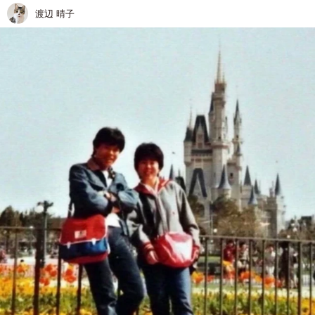
渡辺 晴子