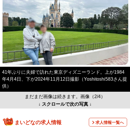
41年ぶりに夫婦で訪れた東京ディズニーランド。上が1984
年4月4日、下が2024年11月12日撮影（Yoshitoshi583さん提
供）
まだまだ画像は続きます。画像（2/4）
↓ スクロールで次の写真 ↓
まいどなの求人情報
求人情報一覧へ