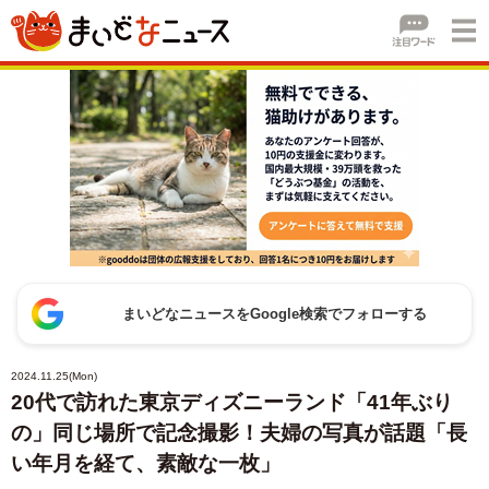
まいどなニュースをGoogle検索でフォローする
2024.11.25(Mon)
20代で訪れた東京ディズニーランド「41年ぶり
の」同じ場所で記念撮影！夫婦の写真が話題「長
い年月を経て、素敵な一枚」