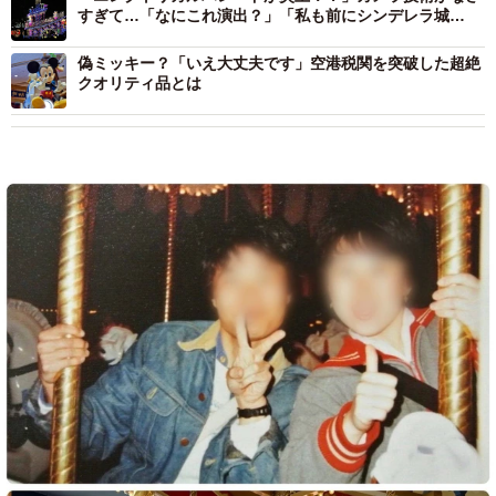
すぎて…「なにこれ演出？」「私も前にシンデレラ城
を…」
偽ミッキー？「いえ大丈夫です」空港税関を突破した超絶
クオリティ品とは