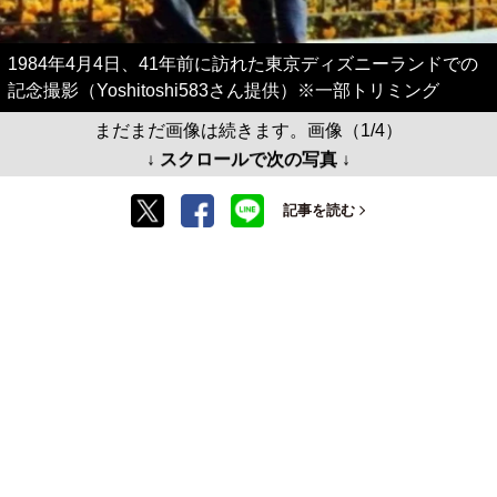
1984年4月4日、41年前に訪れた東京ディズニーランドでの
記念撮影（Yoshitoshi583さん提供）※一部トリミング
まだまだ画像は続きます。画像（1/4）
↓ スクロールで次の写真 ↓
記事を読む