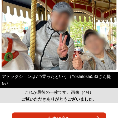
アトラクションは7つ乗ったという（Yoshitoshi583さん提
供）
これが最後の一枚です。画像（4/4）
ご覧いただきありがとうございました。