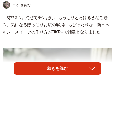
五ヶ瀬 あお
「材料2つ。混ぜてチンだけ、もっちりとろけるきなこ餅
♡」気になるぽっこりお腹の解消にもぴったりな、簡単ヘ
ルシースイーツの作り方がTikTokで話題となりました。
続きを読む