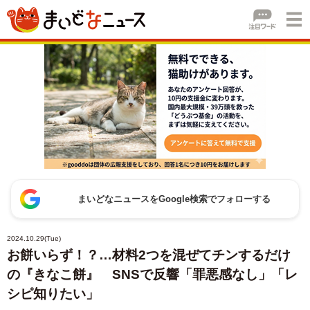
まいどなニュースをGoogle検索でフォローする
2024.10.29(Tue)
お餅いらず！？…材料2つを混ぜてチンするだけ
の『きなこ餅』 SNSで反響「罪悪感なし」「レ
シピ知りたい」