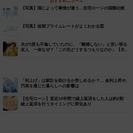
おすすめニュース
【写真】国によって事情が違う…住宅ローンの国際比較
【写真】短期プライムレートがよくわかる図
夫が3度も不倫していたのに、「離婚しない」と言い張る
友人 一体なぜ？「この先どうするつもりなのか」【夫婦
関係専門の行政書士が解説】
「利上げ」は家計を助けるか苦しめるか？… 金利上昇や、
円高を通じた暮らしへの影響は
【住宅ローン】直近10年間で繰上返済をした人は約2割
繰上返済を行うタイミングに変化あり