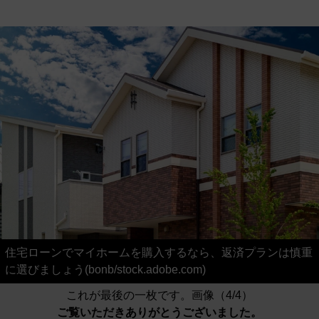
住宅ローンでマイホームを購入するなら、返済プランは慎重
に選びましょう(bonb/stock.adobe.com)
これが最後の一枚です。画像（4/4）
ご覧いただきありがとうございました。
記事に戻る