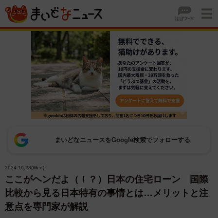
まいどなニュースをGoogle検索でフォローする
2024.10.23(Wed)
ここがヘンだよ（！？）日本の住宅ローン 国際
比較から見る日本特有の事情とは…メリットと注
意点を専門家が解説