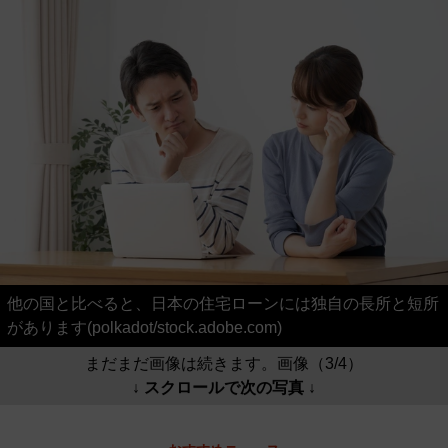
他の国と比べると、日本の住宅ローンには独自の長所と短所
があります(polkadot/stock.adobe.com)
まだまだ画像は続きます。画像（3/4）
↓ スクロールで次の写真 ↓