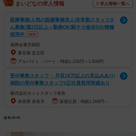
まいどなの求人情報
求人情報一覧へ
医療事務/人気の医療事務求人/非常勤スタッフさ
ん募集!週2日以上～勤務OK/駅チカ徒歩5分/積極
採用中
NEW
福寿会東京病院
東京都 足立区
アルバイト・パート：時給1,226円～1,500円
受付事務スタッフ・ 月収19万以上の見込みあり/
病院の受付事務スタッフ!/正社員登用実績あり
株式会社ホットスタッフ奈良
奈良県 奈良市
派遣社員：時給1,200円～