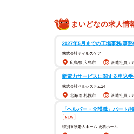
まいどなの求人情
2027年5月までの工場事務/
株式会社テイルズケア
広島県 広島市
派遣社員：時
新電力サービスに関する申込受付
株式会社ベルシステム24
北海道 札幌市
派遣社員：時
「ヘルパー・介護職」パート/
NEW
特別養護老人ホーム 更科ホーム