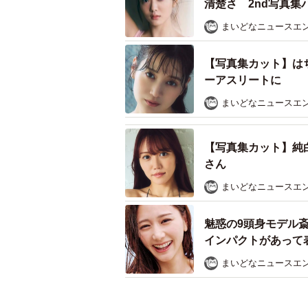
清楚さ 2nd写真集
まいどなニュースエ
【写真集カット】は
ーアスリートに
まいどなニュースエ
【写真集カット】純
さん
まいどなニュースエ
魅惑の9頭身モデル
インパクトがあって
まいどなニュースエ