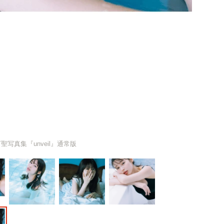
聖写真集『unveil』通常版