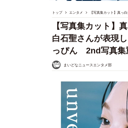
トップ
エンタメ
【写真集カット】真っ白
【写真集カット】真
白石聖さんが表現
っぴん 2nd写真
まいどなニュースエンタメ部