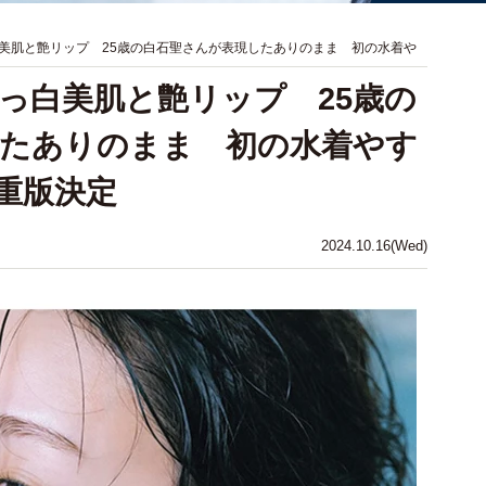
美肌と艶リップ 25歳の白石聖さんが表現したありのまま 初の水着や
っ白美肌と艶リップ 25歳の
したありのまま 初の水着やす
集重版決定
2024.10.16(Wed)