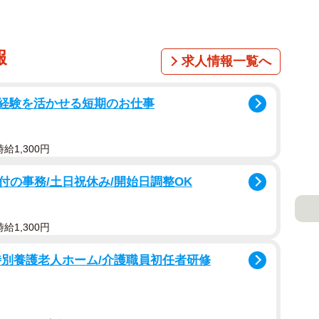
報
求人情報一覧へ
事務経験を活かせる短期のお仕事
給1,300円
の事務/土日祝休み/開始日調整OK
給1,300円
特別養護老人ホーム/介護職員初任者研修