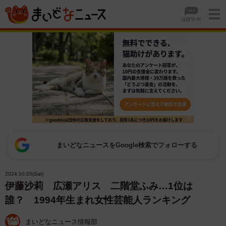
まいどなニュースをGoogle検索でフォローする
2024.10.05(Sat)
伊藤沙莉 広瀬アリス 二階堂ふみ…1位は
誰？ 1994年生まれ女性芸能人ランキング
まいどなニュース情報部