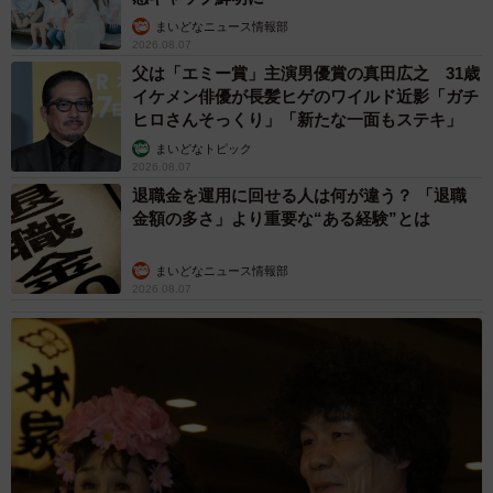
まいどなニュース情報部
2026.08.07
父は「エミー賞」主演男優賞の真田広之 31歳
イケメン俳優が長髪ヒゲのワイルド近影「ガチ
ヒロさんそっくり」「新たな一面もステキ」
まいどなトピック
2026.08.07
退職金を運用に回せる人は何が違う？ 「退職
金額の多さ」より重要な“ある経験”とは
まいどなニュース情報部
2026.08.07