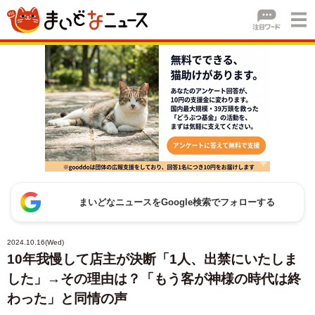
まいどなニュースをGoogle検索でフォローする
2024.10.16(Wed)
10年我慢して店主が決断「1人、出禁にいたしま
した」→その理由は？「もう客が神様の時代は終
わった」と同情の声