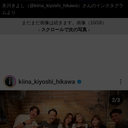
氷川きよし（@kiina_kiyoshi_hikawa）さんのインスタグラ
ムより
まだまだ画像は続きます。画像（10/18）
↓ スクロールで次の写真 ↓