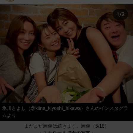
氷川きよし（@kiina_kiyoshi_hikawa）さんのインスタグラ
ムより
まだまだ画像は続きます。画像（5/18）