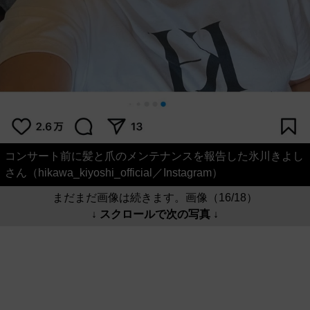
コンサート前に髪と爪のメンテナンスを報告した氷川きよし
さん（hikawa_kiyoshi_official／Instagram）
まだまだ画像は続きます。画像（16/18）
↓ スクロールで次の写真 ↓