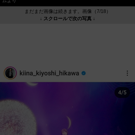
ムより
まだまだ画像は続きます。画像（7/18）
↓ スクロールで次の写真 ↓