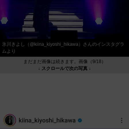
氷川きよし（@kiina_kiyoshi_hikawa）さんのインスタグラ
ムより
まだまだ画像は続きます。画像（9/18）
↓ スクロールで次の写真 ↓