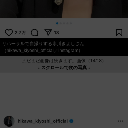
リハーサルで自撮りする氷川きよしさん
（hikawa_kiyoshi_official／Instagram）
まだまだ画像は続きます。画像（14/18）
↓ スクロールで次の写真 ↓