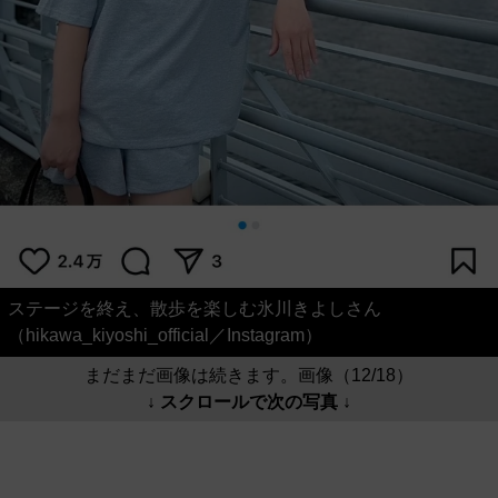
ステージを終え、散歩を楽しむ氷川きよしさん
（hikawa_kiyoshi_official／Instagram）
まだまだ画像は続きます。画像（12/18）
↓ スクロールで次の写真 ↓