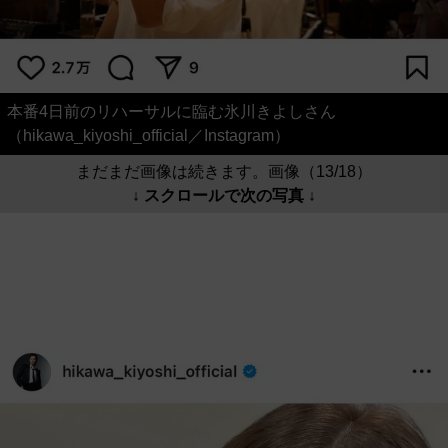
本番4日前のリハーサルに臨む氷川きよしさん
（hikawa_kiyoshi_official／Instagram）
まだまだ画像は続きます。画像（13/18）
↓ スクロールで次の写真 ↓