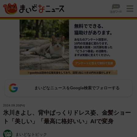
まいどなニュースをGoogle検索でフォローする
2024.09.20(Fri)
氷川きよし、背中ぱっくりドレス姿、金髪ショー
ト「美しい」「最高に格好いい」AIで変身
まいどなトピック