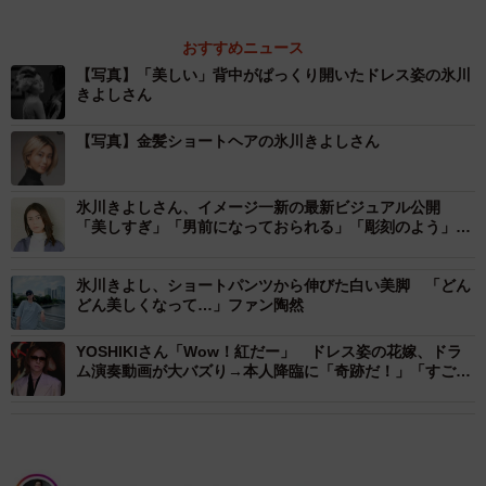
おすすめニュース
【写真】「美しい」背中がぱっくり開いたドレス姿の氷川
きよしさん
【写真】金髪ショートヘアの氷川きよしさん
氷川きよしさん、イメージ一新の最新ビジュアル公開
「美しすぎ」「男前になっておられる」「彫刻のよう」と
ファン歓喜のInstagram再開
氷川きよし、ショートパンツから伸びた白い美脚 「どん
どん美しくなって…」ファン陶然
YOSHIKIさん「Wow！紅だー」 ドレス姿の花嫁、ドラ
ム演奏動画が大バズり→本人降臨に「奇跡だ！」「すごす
ぎ」