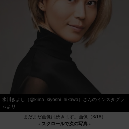
氷川きよし（@kiina_kiyoshi_hikawa）さんのインスタグラ
ムより
まだまだ画像は続きます。画像（3/18）
↓ スクロールで次の写真 ↓