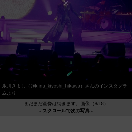
氷川きよし（@kiina_kiyoshi_hikawa）さんのインスタグラ
ムより
まだまだ画像は続きます。画像（8/18）
↓ スクロールで次の写真 ↓