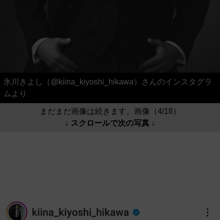
氷川きよし（@kiina_kiyoshi_hikawa）さんのインスタグラ
ムより
まだまだ画像は続きます。画像（4/18）
↓ スクロールで次の写真 ↓