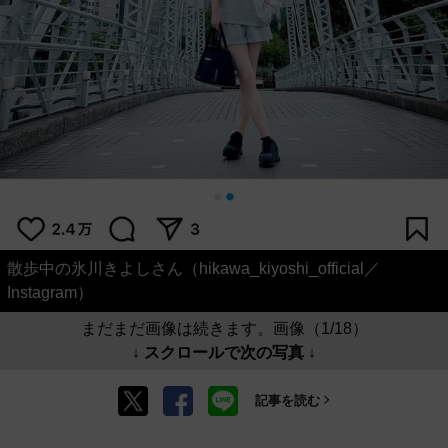
散歩中の氷川きよしさん（hikawa_kiyoshi_official／
Instagram）
まだまだ画像は続きます。画像（1/18）
↓ スクロールで次の写真 ↓
記事を読む