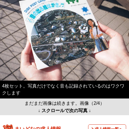
4枚セット。写真だけでなく音も記録されているのはワクワ
クします
まだまだ画像は続きます。画像（2/4）
↓ スクロールで次の写真 ↓