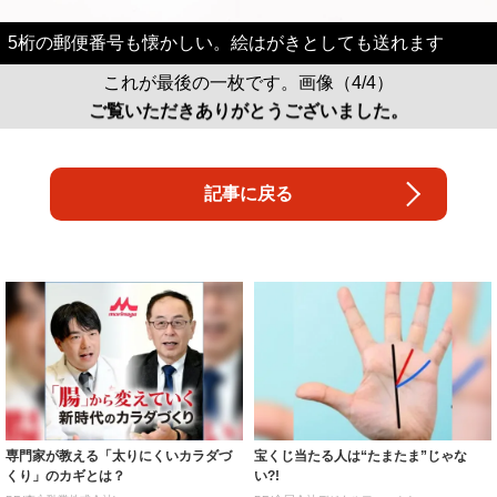
5桁の郵便番号も懐かしい。絵はがきとしても送れます
これが最後の一枚です。画像（4/4）
ご覧いただきありがとうございました。
記事に戻る
専門家が教える「太りにくいカラダづ
宝くじ当たる人は“たまたま”じゃな
くり」のカギとは？
い?!