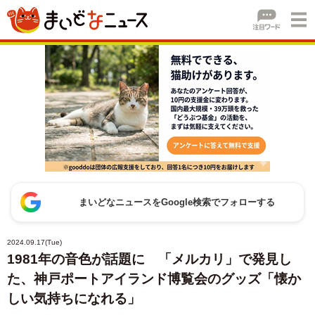
まいどなニュースをGoogle検索でフォローする
2024.09.17(Tue)
1981年の音色が話題に 「メルカリ」で発見し
た、神戸ポートアイランド博覧会のグッズ「懐か
しい気持ちになれる」