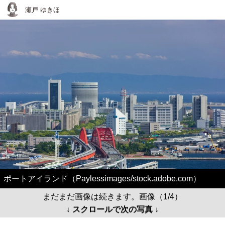
瀬戸 ゆきほ
ポートアイランド（Paylessimages/stock.adobe.com）
まだまだ画像は続きます。画像（1/4）
↓ スクロールで次の写真 ↓