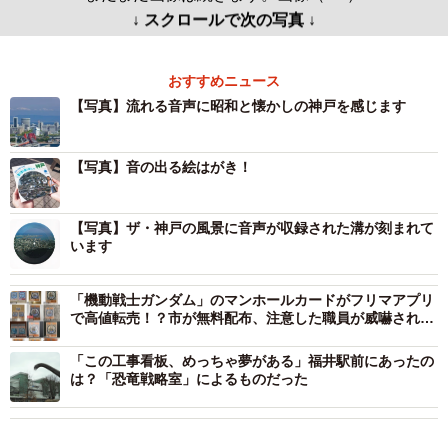
↓ スクロールで次の写真 ↓
おすすめニュース
【写真】流れる音声に昭和と懐かしの神戸を感じます
【写真】音の出る絵はがき！
【写真】ザ・神戸の風景に音声が収録された溝が刻まれて
います
「機動戦士ガンダム」のマンホールカードがフリマアプリ
で高値転売！？市が無料配布、注意した職員が威嚇される
事例も
「この工事看板、めっちゃ夢がある」福井駅前にあったの
は？「恐竜戦略室」によるものだった