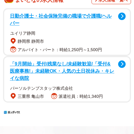
まいどなの求人情報
求人情報一覧へ
日勤介護士・社会保険完備の職場で介護職/ヘル
パー
ユイリア静岡
静岡県 静岡市
アルバイト・パート：時給1,250円～1,500円
「9月開始」受付/残業なし/未経験歓迎/「受付&
医療事務!」未経験OK・人気の土日祝休み・キレ
イな病院
パーソルテンプスタッフ株式会社
三重県 亀山市
派遣社員：時給1,340円