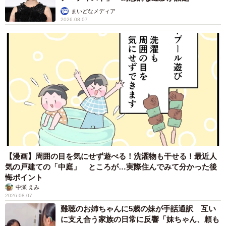
まいどなメディア
2026.08.07
【漫画】周囲の目を気にせず遊べる！洗濯物も干せる！最近人
気の戸建ての「中庭」 ところが…実際住んでみて分かった後
悔ポイント
中瀬 えみ
2026.08.07
難聴のお姉ちゃんに5歳の妹が手話通訳 互い
に支え合う家族の日常に反響「妹ちゃん、頼も