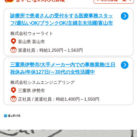
診療所で患者さんの受付をする医療事務スタッ
フ/週払いOK/ブランクOK/主婦主夫活躍/富山市
株式会社ウォーライト
富山県 富山市
派遣社員：時給1,250円～1,563円
三重県伊勢市/大手メーカー内での事務業務/土日
祝休み/年休127日/～30代の女性活躍中
株式会社シスムエンジニアリング
三重県 伊勢市
正社員 / 派遣社員：時給1,400円～1,550円