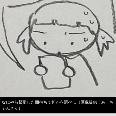
なにやら緊張した面持ちで何かを調べ…（画像提供：あーち
ゃんさん）