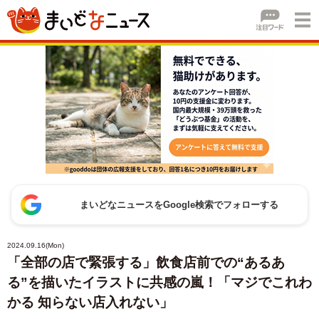
まいどなニュースをGoogle検索でフォローする
2024.09.16(Mon)
「全部の店で緊張する」飲食店前での“あるあ
る”を描いたイラストに共感の嵐！「マジでこれわ
かる 知らない店入れない」