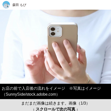
森田 もび
お店の前で入店後の流れをイメージ ※写真はイメージ
（SunnySide/stock.adobe.com）
まだまだ画像は続きます。画像（1/3）
↓ スクロールで次の写真 ↓