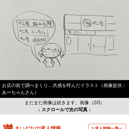
お店の前で調べまくり…共感を呼んだイラスト（画像提供：
あーちゃんさん）
まだまだ画像は続きます。画像（2/3）
↓ スクロールで次の写真 ↓
まいどなの求人情報
求人情報一覧へ