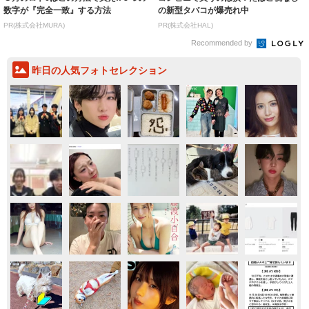
数字が『完全一致』する方法
の新型タバコが爆売れ中
PR(株式会社MURA)
PR(株式会社HAL)
Recommended by
昨日の人気フォトセレクション