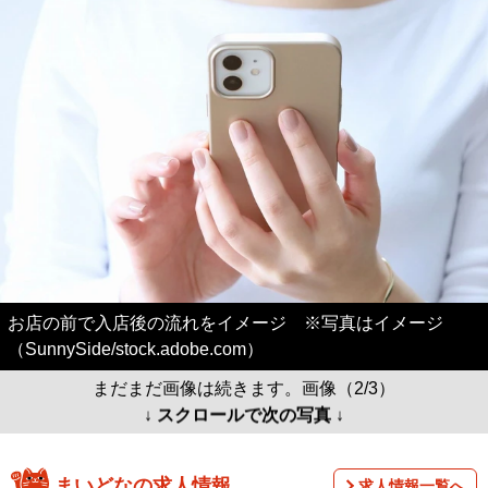
お店の前で入店後の流れをイメージ ※写真はイメージ
（SunnySide/stock.adobe.com）
まだまだ画像は続きます。画像（2/3）
↓ スクロールで次の写真 ↓
まいどなの求人情報
求人情報一覧へ