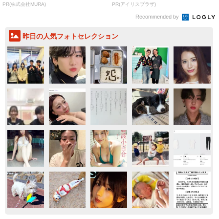
PR(株式会社MURA)
PR(アイリスプラザ)
Recommended by
昨日の人気フォトセレクション