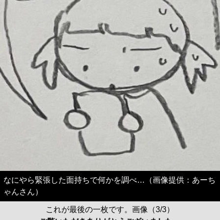
なにやら緊張した面持ちで何かを調べ…（画像提供：あーち
ゃんさん）
これが最後の一枚です。画像（3/3）