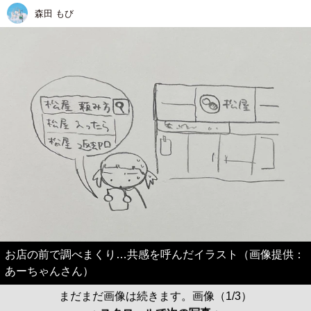
森田 もび
お店の前で調べまくり…共感を呼んだイラスト（画像提供：
あーちゃんさん）
まだまだ画像は続きます。画像（1/3）