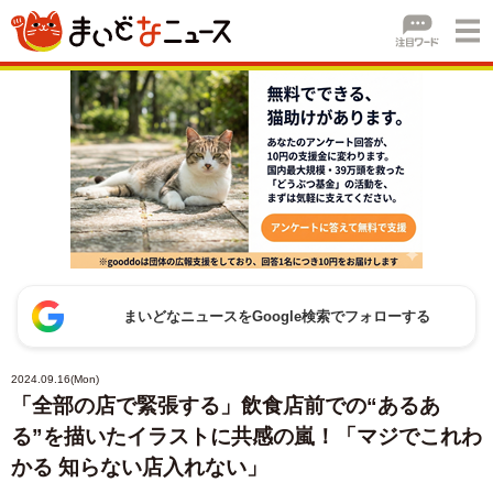
まいどなニュースをGoogle検索でフォローする
2024.09.16(Mon)
「全部の店で緊張する」飲食店前での“あるあ
る”を描いたイラストに共感の嵐！「マジでこれわ
かる 知らない店入れない」