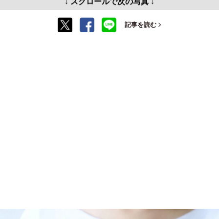
↓ スクロールで次の写真 ↓
記事を読む