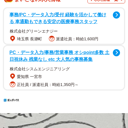
事務/PC・データ入力/受付 経験を活かして働け
る 車通勤もできる安定の医療事務スタッフ
株式会社グリーンエナジー
埼玉県 長瀞町
派遣社員：時給1,600円
PC・データ入力/事務/営業事務 オシpoint多数 土
日祝休み 残業なし etc 大人気の事務募集
株式会社シスムエンジニアリング
愛知県 一宮市
正社員 / 派遣社員：時給1,350円～