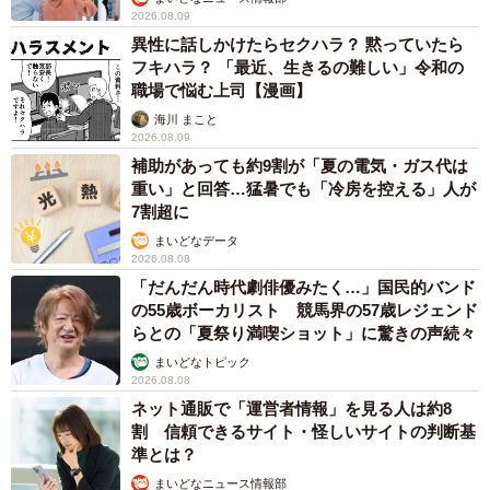
2026.08.09
異性に話しかけたらセクハラ？ 黙っていたら
フキハラ？ 「最近、生きるの難しい」令和の
職場で悩む上司【漫画】
海川 まこと
2026.08.09
補助があっても約9割が「夏の電気・ガス代は
重い」と回答…猛暑でも「冷房を控える」人が
7割超に
まいどなデータ
2026.08.08
「だんだん時代劇俳優みたく…」国民的バンド
の55歳ボーカリスト 競馬界の57歳レジェンド
らとの「夏祭り満喫ショット」に驚きの声続々
まいどなトピック
2026.08.08
ネット通販で「運営者情報」を見る人は約8
割 信頼できるサイト・怪しいサイトの判断基
準とは？
まいどなニュース情報部