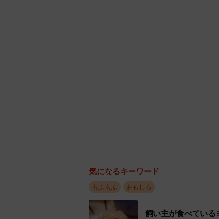
気になるキーワード
もふもふ
おもしろ
飼い主が食べている