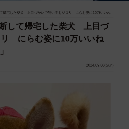
て帰宅した柴犬 上目づかいで飼い主をジロリ にらむ姿に10万いいね
断して帰宅した柴犬 上目づ
リ にらむ姿に10万いいね
」
2024.09.08(Sun)