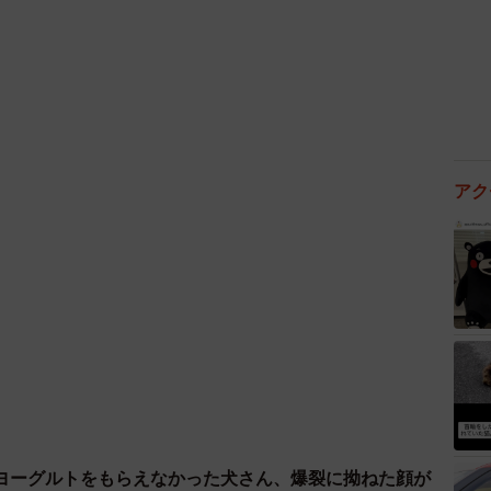
アク
ヨーグルトをもらえなかった犬さん、爆裂に拗ねた顔が