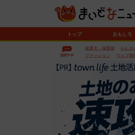
ニ
トップ
おもしろ
ュ
ー
保護犬・保護猫
かんさ
ス
一
ファッション
ウェブ漫
覧