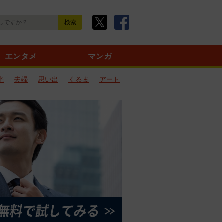
エンタメ
マンガ
光
夫婦
思い出
くるま
アート