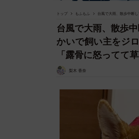
トップ
もふもふ
台風で大雨、散歩中断し
台風で大雨、散歩中
かいで飼い主をジロ
「露骨に怒ってて草
梨木 香奈