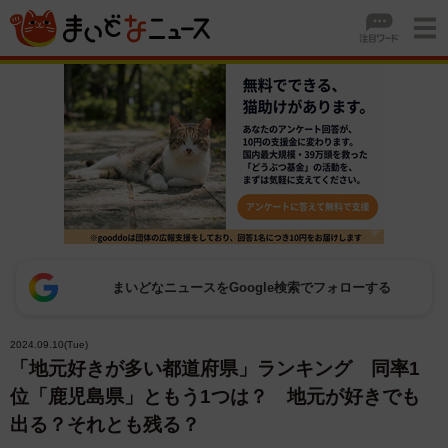
まいどなニュースをGoogle検索でフォローする
2024.09.10(Tue)
「地元好きが多い都道府県」ランキング 同率1
位「鹿児島県」ともう1つは？ 地元が好きでも
出る？それとも残る？