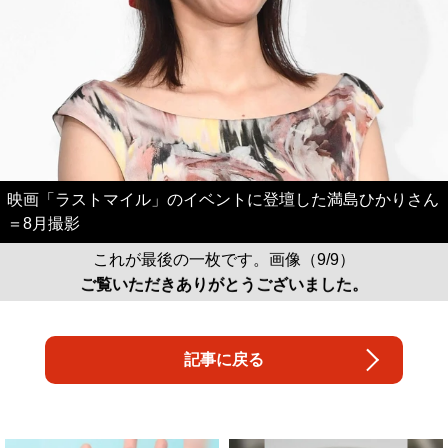
映画「ラストマイル」のイベントに登壇した満島ひかりさん
＝8月撮影
これが最後の一枚です。画像（9/9）
ご覧いただきありがとうございました。
記事に戻る