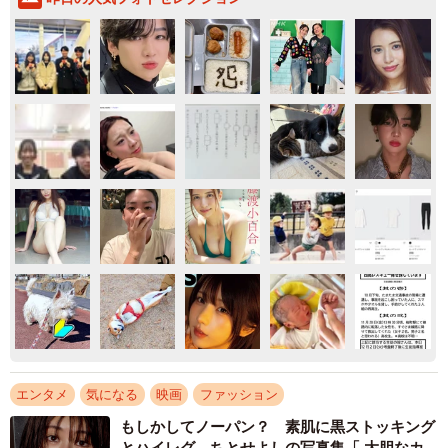
エンタメ
気になる
映画
ファッション
もしかしてノーパン？ 素肌に黒ストッキング
とハイレグ ちとせよしの写真集「 大胆なカ