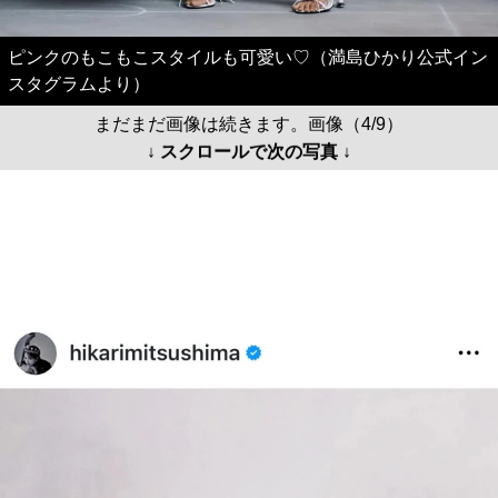
ピンクのもこもこスタイルも可愛い♡（満島ひかり公式イン
スタグラムより）
まだまだ画像は続きます。画像（4/9）
↓ スクロールで次の写真 ↓