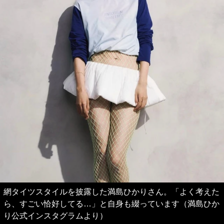
網タイツスタイルを披露した満島ひかりさん。「よく考えた
ら、すごい恰好してる…」と自身も綴っています（満島ひか
り公式インスタグラムより）