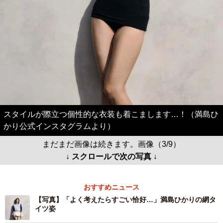
スタイルが際立つ個性的な衣装も着こまします…！（満島ひ
かり公式インスタグラムより）
まだまだ画像は続きます。画像（3/9）
↓ スクロールで次の写真 ↓
おすすめニュース
【写真】「よく考えたらすごい恰好…」満島ひかりの網タ
イツ姿