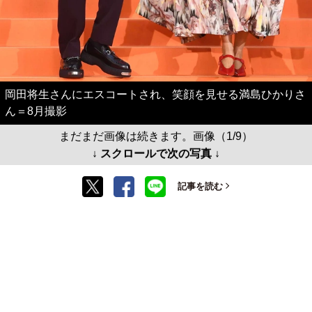
岡田将生さんにエスコートされ、笑顔を見せる満島ひかりさ
ん＝8月撮影
まだまだ画像は続きます。画像（1/9）
↓ スクロールで次の写真 ↓
記事を読む