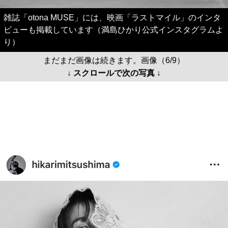
雑誌「otona MUSE」には、映画「ラストマイル」のインタ
ビューも掲載しています（満島ひかり公式インスタグラムよ
り）
まだまだ画像は続きます。画像（6/9）
↓ スクロールで次の写真 ↓