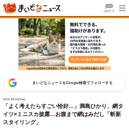
まいどなニュースをGoogle検索でフォローする
2024.09.03(Tue)
「よく考えたらすごい恰好…」満島ひかり、網タ
イツ×ミニスカ披露…お腹まで網はみだし「斬新
スタイリング」