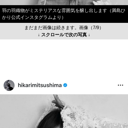
羽の羽織物がミステリアスな雰囲気を醸し出します（満島ひ
かり公式インスタグラムより）
まだまだ画像は続きます。画像（7/9）
↓ スクロールで次の写真 ↓