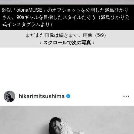
雑誌「otonaMUSE」のオフショットを公開した満島ひかり
さん。90sギャルを目指したスタイルだそう（満島ひかり公
式インスタグラムより）
まだまだ画像は続きます。画像（5/9）
↓ スクロールで次の写真 ↓