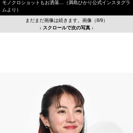
モノクロショットもお洒落…（満島ひかり公式インスタグラ
ムより）
まだまだ画像は続きます。画像（8/9）
↓ スクロールで次の写真 ↓