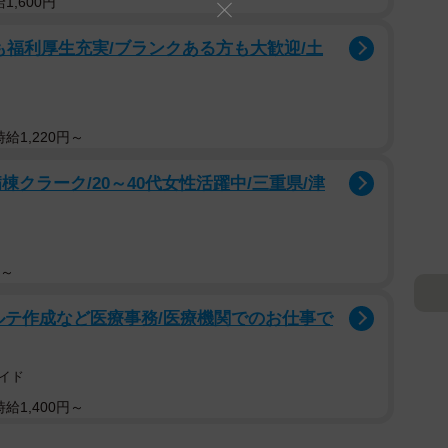
,600円
も福利厚生充実/ブランクある方も大歓迎/土
給1,220円～
クラーク/20～40代女性活躍中/三重県/津
円～
ルテ作成など医療事務/医療機関でのお仕事で
イド
給1,400円～