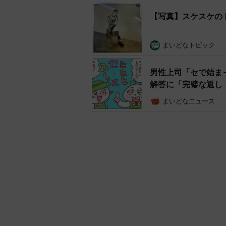
【写真】スケスケの
まいどなトピック
男性上司「セで始ま
解答に「完璧な返し
まいどなニュース