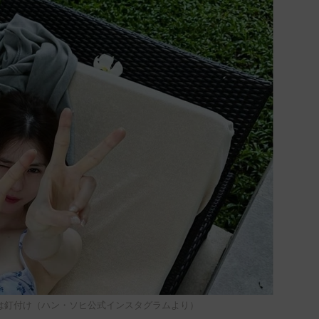
は釘付け（ハン・ソヒ公式インスタグラムより）