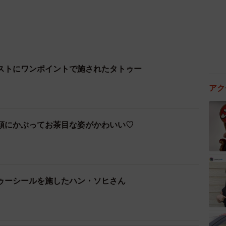
ストにワンポイントで施されたタトゥー
アク
頭にかぶってお茶目な姿がかわいい♡
ゥーシールを施したハン・ソヒさん