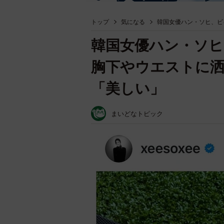
トップ
気になる
韓国女優ハン・ソヒ、ビ
韓国女優ハン・ソ
胸下やウエストに
「美しい」
まいどなトピック