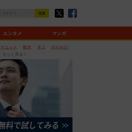
エンタメ
マンガ
ダイエット
観光
ネコ
のりもの
もっと見る