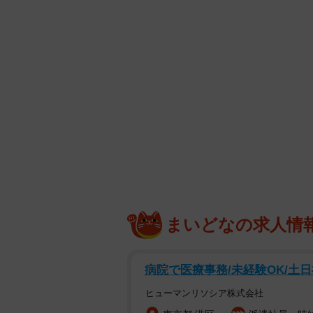
まいどなの求人情
病院で医療事務/未経験OK/土日
ヒューマンリソシア株式会社