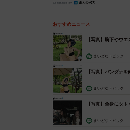
Sponsored by
おすすめニュース
【写真】胸下やウエ
まいどなトピック
【写真】バンダナを
まいどなトピック
【写真】全身にタト
まいどなトピック