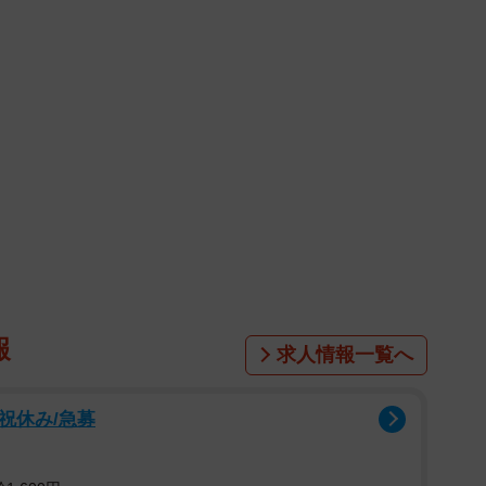
報
求人情報一覧へ
祝休み/急募