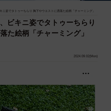
キニ姿でタトゥーちらり 胸下やウエストに洒落た絵柄「チャーミング」
ヒ、ビキニ姿でタトゥーちらり
洒落た絵柄「チャーミング」
2024.09.02(Mon)