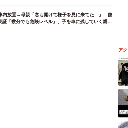
車内放置→母親「窓も開けて様子を見に来てた…」 熱
が実証「数分でも危険レベル」、子を車に残していく親は
アク