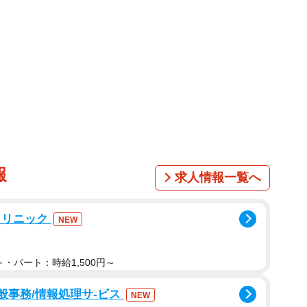
報
求人情報一覧へ
クリニック
NEW
・パート：時給1,500円～
一般事務/情報処理サ-ビス
NEW