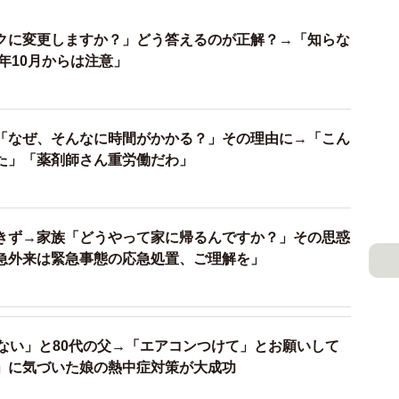
クに変更しますか？」どう答えるのが正解？→「知らな
4年10月からは注意」
「なぜ、そんなに時間がかかる？」その理由に→「こん
た」「薬剤師さん重労働だわ」
きず→家族「どうやって家に帰るんですか？」その思惑
急外来は緊急事態の応急処置、ご理解を」
くない」と80代の父→「エアコンつけて」とお願いして
」に気づいた娘の熱中症対策が大成功