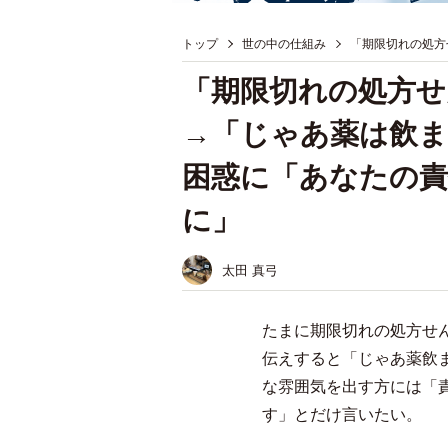
トップ
世の中の仕組み
「期限切れの処方
「期限切れの処方せ
→「じゃあ薬は飲ま
困惑に「あなたの責
に」
太田 真弓
たまに期限切れの処方せ
伝えすると「じゃあ薬飲
な雰囲気を出す方には「
す」とだけ言いたい。