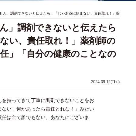
せん」調剤できないと伝えたら→「じゃあ薬は飲まない、責任取れ！」薬
ん」調剤できないと伝えたら
ない、責任取れ！」薬剤師の
任」「自分の健康のことなの
2024.09.12(Thu)
んを持ってきて丁重に調剤できないことをお
まない！何かあったら責任とれな！」みたい
責任は全て誰でもない、あなたにございま