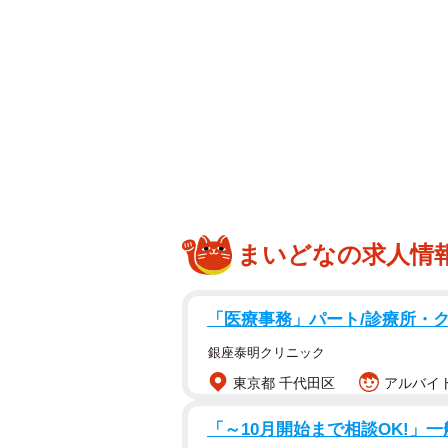
まいどなの求人情
「医療事務」パート/診療所・
銀座泰明クリニック
東京都 千代田区
アルバイト
「～10月開始まで相談OK!」