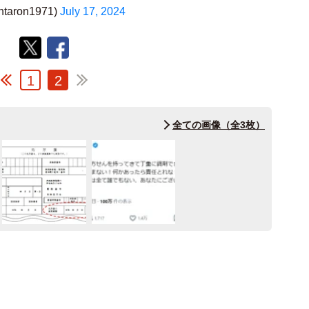
taron1971)
July 17, 2024
1
2
全ての画像（全3枚）