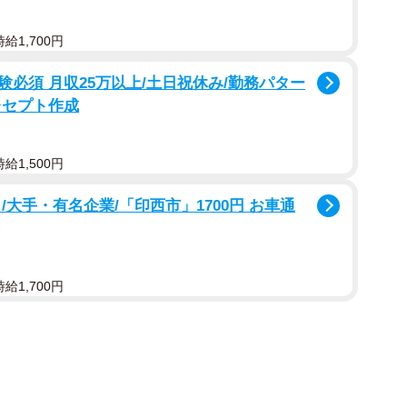
給1,700円
必須 月収25万以上/土日祝休み/勤務パター
レセプト作成
給1,500円
大手・有名企業/「印西市」1700円 お車通
給1,700円