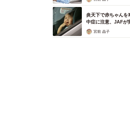
炎天下で赤ちゃんを
中症に注意、JAF
意外に多い！？
宮前 晶子