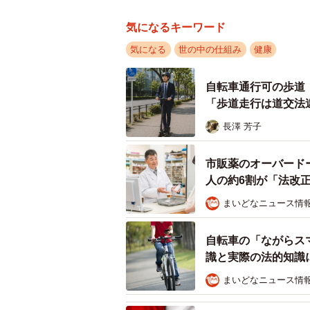
気になるキーワード
気になる
世の中の仕組み
健康
自転車通行可の歩道
「歩道走行は道交法
長澤 芳子
市販薬のオーバード
人の約6割が「法改
まいどなニュース情
自転車の「ながらス
識と実際の法的知識
まいどなニュース情