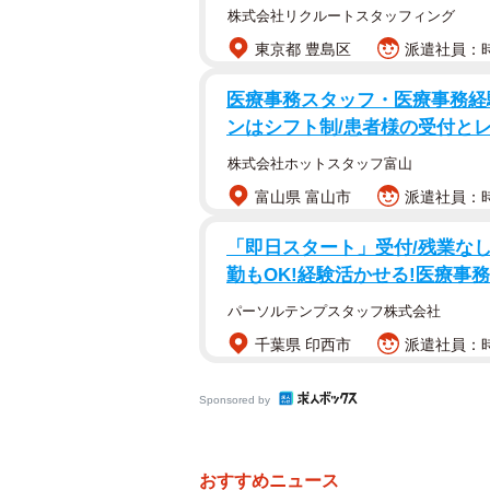
株式会社リクルートスタッフィング
東京都 豊島区
派遣社員：時
医療事務スタッフ・医療事務経験
ンはシフト制/患者様の受付と
株式会社ホットスタッフ富山
富山県 富山市
派遣社員：時
「即日スタート」受付/残業なし/
勤もOK!経験活かせる!医療事務
パーソルテンプスタッフ株式会社
千葉県 印西市
派遣社員：時
Sponsored by
おすすめニュース