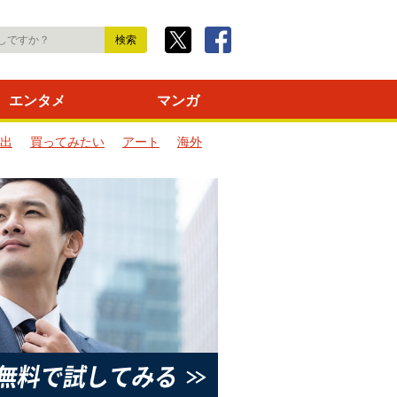
エンタメ
マンガ
出
買ってみたい
アート
海外