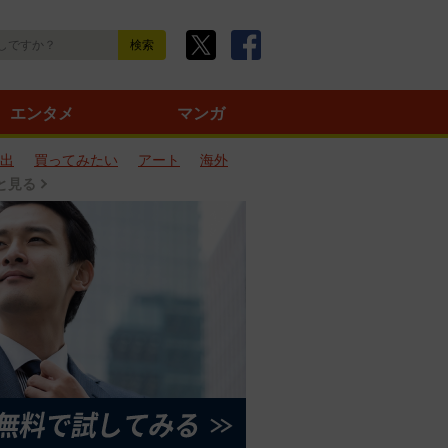
エンタメ
マンガ
出
買ってみたい
アート
海外
と見る