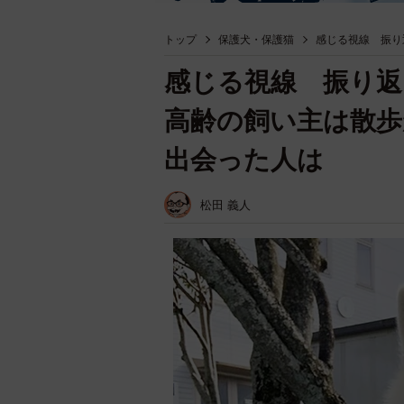
トップ
保護犬・保護猫
感じる視線 振り
感じる視線 振り
高齢の飼い主は散歩
出会った人は
松田 義人