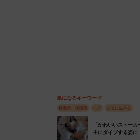
気になるキーワード
保護犬・保護猫
イヌ
ともに生きる
「かわいいストーカ
主にダイブする姿に