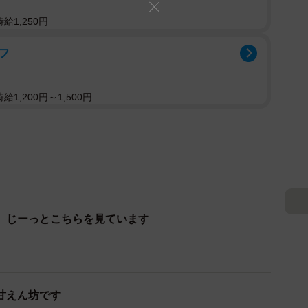
給1,250円
フ
1,200円～1,500円
、じーっとこちらを見ています
甘えん坊です