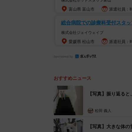
株式会社ホットスタッフ富山
富山県 富山市
派遣社員：時
総合病院での診療科受付スタッ
株式会社ジェイウェイブ
愛媛県 松山市
派遣社員：時給
Sponsored by
おすすめニュース
【写真】振り返ると
松田 義人
【写真】大きな体の