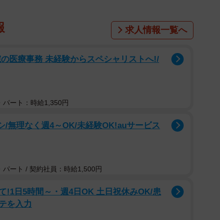
報
求人情報一覧へ
の医療事務 未経験からスペシャリストへ!/
パート：時給1,350円
/無理なく週4～OK/未経験OK!auサービス
パート / 契約社員：時給1,500円
1日5時間～・週4日OK 土日祝休みOK/患
テを入力