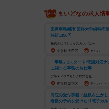
まいどなの求人情
医療事務/昭和医科大学歯科病院
時給1350円
株式会社リジョイスカンパニー
東京都 大田区
アルバイト・
「事務」2スタート/電話対応ナシ
に関する事務のお仕事
アルティウスリンク株式会社
東京都 新宿区
アルバイト・
病院の受付事務・経験を生かして!
者様の予約を受けたり電子カル