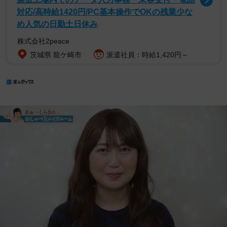
対応/高時給1420円/PC基本操作でOKの残業少な
め人気の日勤土日休み
株式会社2peace
茨城県 龍ケ崎市
派遣社員：時給1,420円～