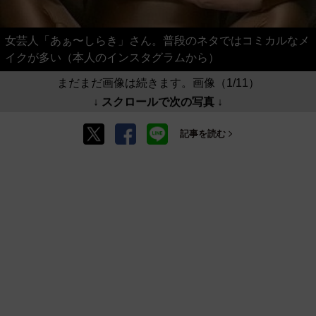
女芸人「あぁ〜しらき」さん。普段のネタではコミカルなメ
イクが多い（本人のインスタグラムから）
まだまだ画像は続きます。画像（1/11）
↓ スクロールで次の写真 ↓
記事を読む