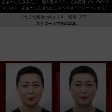
あぁ〜しらきさん。「別人級メイク」で大変身（YouTubeチ
ャンネル「あぁ〜しらきのおしゃべりメイクルーム」から）
まだまだ画像は続きます。画像（8/11）
↓ スクロールで次の写真 ↓