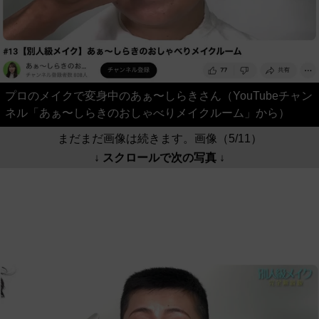
プロのメイクで変身中のあぁ〜しらきさん（YouTubeチャン
ネル「あぁ〜しらきのおしゃべりメイクルーム」から）
まだまだ画像は続きます。画像（5/11）
↓ スクロールで次の写真 ↓