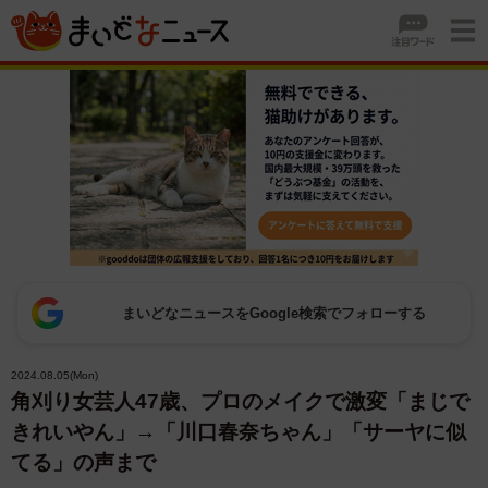
まいどなニュースをGoogle検索でフォローする
2024.08.05(Mon)
角刈り女芸人47歳、プロのメイクで激変「まじで
きれいやん」→「川口春奈ちゃん」「サーヤに似
てる」の声まで