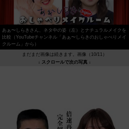
あぁ〜しらきさん、ネタ中の姿（左）とナチュラルメイクを
比較（YouTubeチャンネル「あぁ〜しらきのおしゃべりメイ
クルーム」から）
まだまだ画像は続きます。画像（10/11）
↓ スクロールで次の写真 ↓