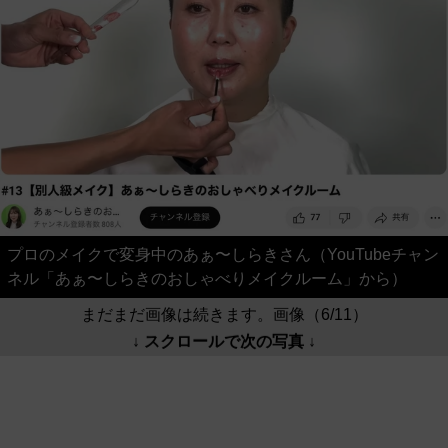
プロのメイクで変身中のあぁ〜しらきさん（YouTubeチャン
ネル「あぁ〜しらきのおしゃべりメイクルーム」から）
まだまだ画像は続きます。画像（6/11）
↓ スクロールで次の写真 ↓