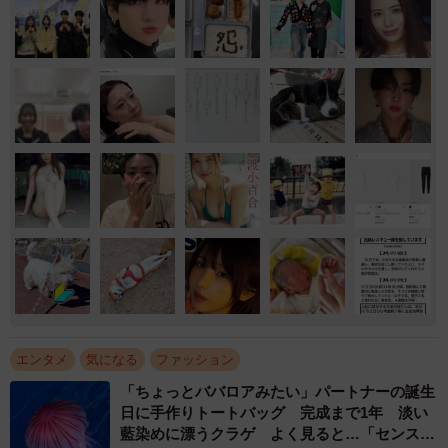
エンタメ
気になる
ファッション
「ちょっとババロアみたい」パートナーの誕生
日に手作りトートバッグ 完成まで1年 淡い
藍染めに漂うクラゲ よく見ると…「センスす