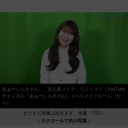
あぁ〜しらきさん、「別人級メイク」でニッコリ（YouTube
チャンネル「あぁ〜しらきのおしゃべりメイクルーム」か
ら）
まだまだ画像は続きます。画像（7/11）
↓ スクロールで次の写真 ↓