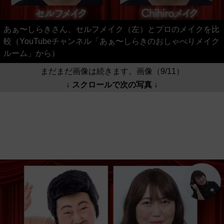
あぁ〜しらきさん、セルフメイク（左）とプロのメイクを比
較（YouTubeチャンネル「あぁ〜しらきのおしゃべりメイク
ルーム」から）
まだまだ画像は続きます。画像（9/11）
↓ スクロールで次の写真 ↓