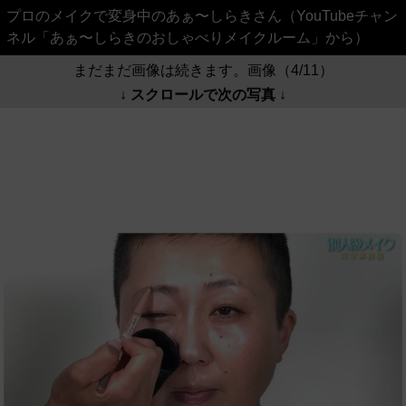
プロのメイクで変身中のあぁ〜しらきさん（YouTubeチャン
ネル「あぁ〜しらきのおしゃべりメイクルーム」から）
まだまだ画像は続きます。画像（4/11）
↓ スクロールで次の写真 ↓