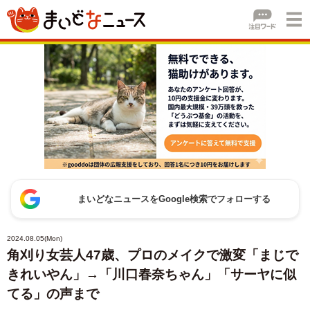
まいどなニュースをGoogle検索でフォローする
2024.08.05(Mon)
角刈り女芸人47歳、プロのメイクで激変「まじで
きれいやん」→「川口春奈ちゃん」「サーヤに似
てる」の声まで