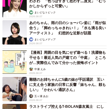
わざわ 「色っぽすぎて思わず二度見」「むっ
かしからずっと可愛い」
まいどなトピック
2026.08.07
あのちゃん、雨の日のショーパン姿に「雨が似
合う」「脚めっちゃきれい！」「水も滴る良い
アーティスト」 幻想的な近影が話題
まいどなメディア
2026.08.07
【漫画】周囲の目を気にせず遊べる！洗濯物も
干せる！最近人気の戸建ての「中庭」 ところ
が…実際住んでみて分かった後悔ポイント
中瀬 えみ
2026.08.07
難聴のお姉ちゃんに5歳の妹が手話通訳 互い
に支え合う家族の日常に反響「妹ちゃん、頼も
しい」「かわいい通訳さん」
五ヶ瀬 あお
2026.08.07
ラストライブ控えるT-BOLAN森友嵐士 にし