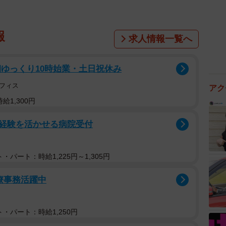
報
求人情報一覧へ
ゆっくり10時始業・土日祝休み
フィス
アク
給1,300円
接客経験を活かせる病院受付
・パート：時給1,225円～1,305円
療事務活躍中
・パート：時給1,250円