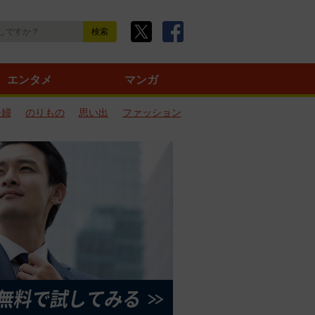
エンタメ
マンガ
夫婦
のりもの
思い出
ファッション