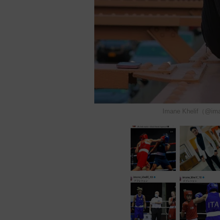
Imane Khelif（