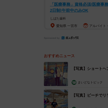
「医療事務」資格必須/医療事務/
2日制!午前中のみOK
しばた歯科
愛知県 一宮市
アルバイト・
Sponsored by
おすすめニュース
【写真】ショートヘ
まいどなトピック
【写真】ビーチでリ