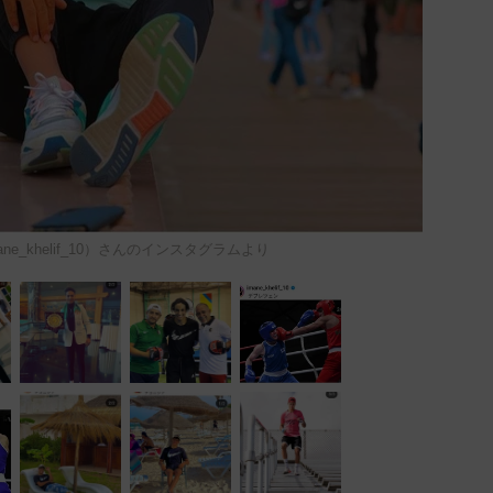
@imane_khelif_10）さんのインスタグラムより