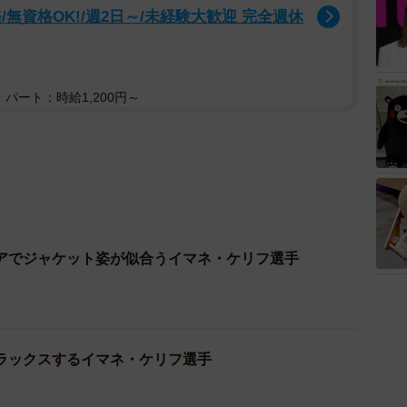
無資格OK!/週2日～/未経験大歓迎 完全週休
パート：時給1,200円～
アでジャケット姿が似合うイマネ・ケリフ選手
ラックスするイマネ・ケリフ選手