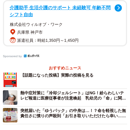
介護助手 生活介護のサポート 未経験可 年齢不問
シフト自由
株式会社ウィルオブ・ワーク
兵庫県 神戸市
派遣社員：時給1,350円～1,450円
Sponsored by
おすすめニュース
【話題になった投稿】実際の投稿を見る
熱中症対策に「冷却ジェルシート」はNG！紛らわしいテ
レビ報道に医療従事者が注意喚起 乳幼児の「命」に関わ
る重大事故も
突然届いた「ゆうパック」の中身は…！？命を軽視した無
責任さに憤りの声殺到「お引き取りいただけたら幸い…じ
ゃないから！」