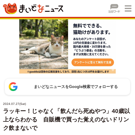
まいどなニュースをGoogle検索でフォローする
2024.07.27(Sat)
ラッキー！じゃなく「飲んだら死ぬやつ」40歳以
上ならわかる 自販機で買った覚えのないドリン
ク飲まないで