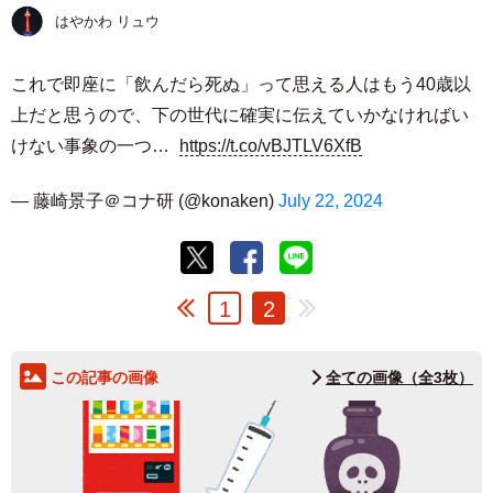
はやかわ リュウ
これで即座に「飲んだら死ぬ」って思える人はもう40歳以
上だと思うので、下の世代に確実に伝えていかなければい
けない事象の一つ…
https://t.co/vBJTLV6XfB
— 藤崎景子＠コナ研 (@konaken)
July 22, 2024
1
2
この記事の画像
全ての画像（全3枚）