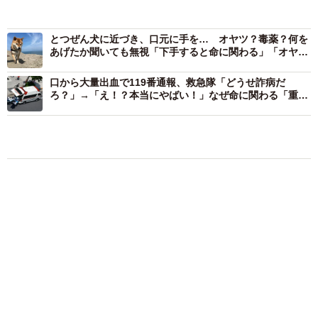
とつぜん犬に近づき、口元に手を… オヤツ？毒薬？何を
あげたか聞いても無視「下手すると命に関わる」「オヤツ
あげたかったんだろうけど」
口から大量出血で119番通報、救急隊「どうせ詐病だ
ろ？」→「え！？本当にやばい！」なぜ命に関わる「重篤
な症状」が見逃されるのか？