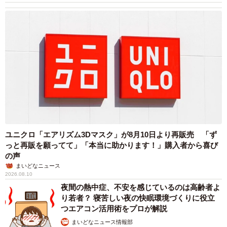
ユニクロ「エアリズム3Dマスク」が8月10日より再販売 「ず
っと再販を願ってて」「本当に助かります！」購入者から喜び
の声
まいどなニュース
2026.08.10
夜間の熱中症、不安を感じているのは高齢者よ
り若者？ 寝苦しい夜の快眠環境づくりに役立
つエアコン活用術をプロが解説
まいどなニュース情報部