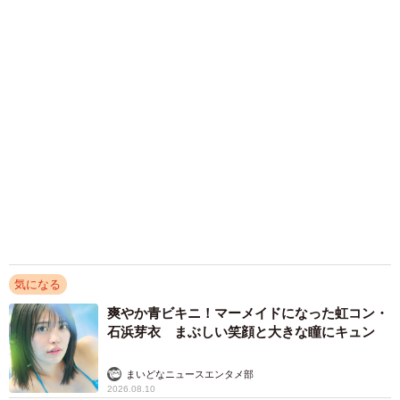
気になる
爽やか青ビキニ！マーメイドになった虹コン・
石浜芽衣 まぶしい笑顔と大きな瞳にキュン
まいどなニュースエンタメ部
2026.08.10