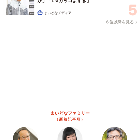
か」「LMカッコよすぎ」
まいどなメディア
６位以降を見る
まいどなファミリー
（新着記事順）