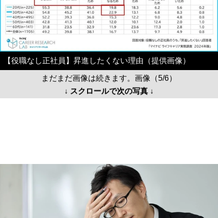
【役職なし正社員】昇進したくない理由（提供画像）
まだまだ画像は続きます。画像（5/6）
↓ スクロールで次の写真 ↓