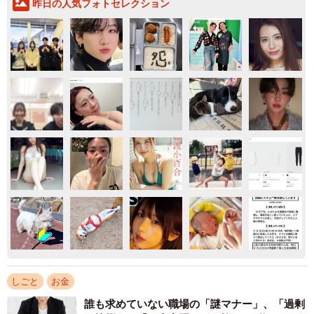
昨日の人気フォトセレクション
しごと
お金
誰も求めていない職場の「謎マナー」、「過剰