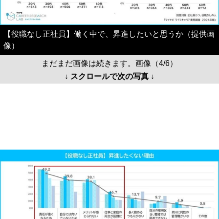
【役職なし正社員】働く中で、昇進したいと思うか（提供画
像）
まだまだ画像は続きます。画像（4/6）
↓ スクロールで次の写真 ↓