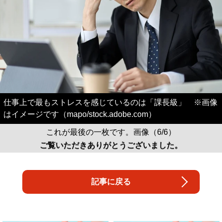
仕事上で最もストレスを感じているのは「課長級」 ※画像
はイメージです（mapo/stock.adobe.com）
これが最後の一枚です。画像（6/6）
ご覧いただきありがとうございました。
記事に戻る