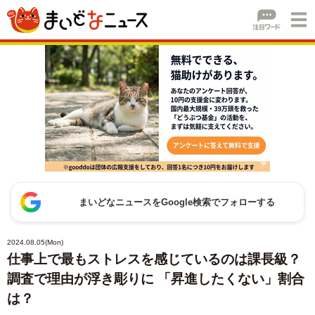
まいどなニュースをGoogle検索でフォローする
2024.08.05(Mon)
仕事上で最もストレスを感じているのは課長級？
調査で理由が浮き彫りに 「昇進したくない」割合
は？