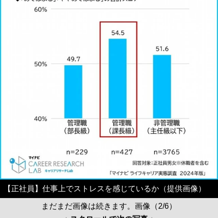
【正社員】仕事上でストレスを感じているか（提供画像）
まだまだ画像は続きます。画像（2/6）
↓ スクロールで次の写真 ↓