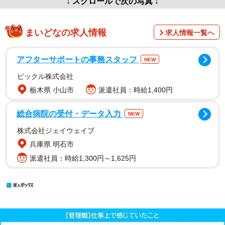
まいどなの求人情報
求人情報一覧へ
アフターサポートの事務スタッフ
NEW
ピックル株式会社
栃木県 小山市
派遣社員：時給1,400円
総合病院の受付・データ入力
NEW
株式会社ジェイウェイブ
兵庫県 明石市
派遣社員：時給1,300円～1,625円