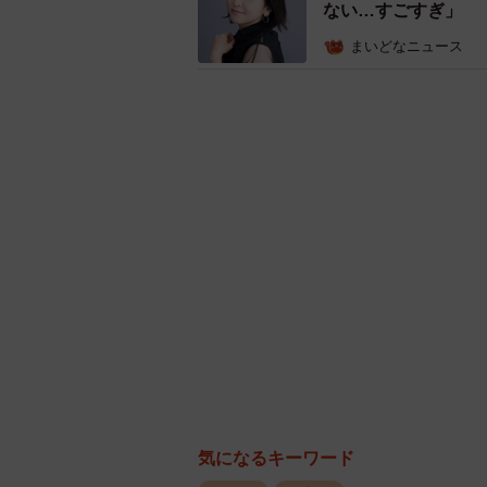
ない…すごすぎ」
まいどなニュース
気になるキーワード