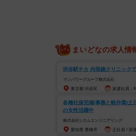
まいどなの求人情
渋谷駅チカ 内視鏡クリニック
マンパワーグループ株式会社
東京都 渋谷区
派遣社員：時
各種社保完備/事務と軽作業/土日祝
の女性活躍中
株式会社シスムエンジニアリング
愛知県 豊橋市
正社員 / 派