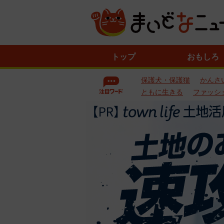
ニ
トップ
おもしろ
ュ
ー
保護犬・保護猫
かんさ
ス
一
ともに生きる
ファッシ
覧