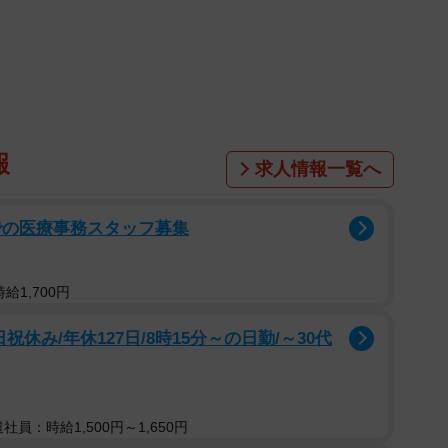
報
求人情報一覧へ
での医療事務スタッフ募集
給1,700円
休み/年休127日/8時15分～の日勤/～30代
遣社員：時給1,500円～1,650円