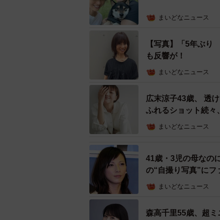
まいどなニュース
【写真】「5年ぶり
も反響が！
まいどなニュース
広末涼子43歳、 
ふれるショット続々
まいどなニュース
41歳・3児の母な
の“自撮り写真”にフ
まいどなニュース
森高千里55歳、超