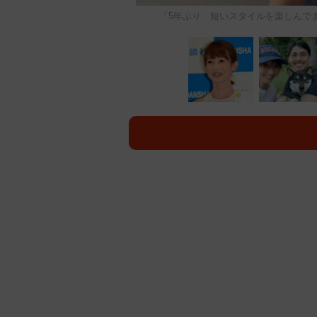
「5年ぶり 短いスタイルを楽しんでます♪