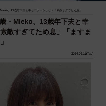
Mieko、13歳年下夫と幸せ♡ツーショット「素敵すぎてため息」
歳・Mieko、13歳年下夫と幸
「素敵すぎてため息」「ますま
す」
2024.06.11(Tue)